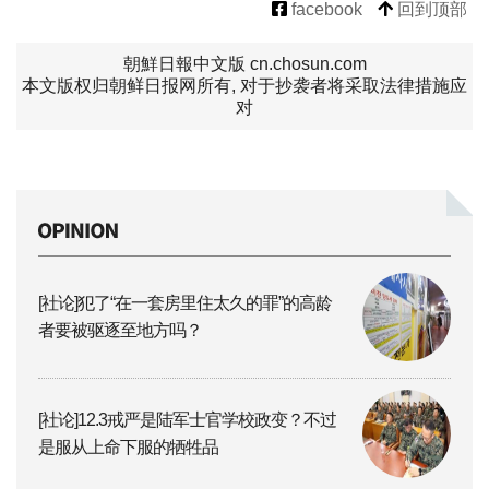
facebook
回到顶部
朝鮮日報中文版 cn.chosun.com
本文版权归朝鲜日报网所有, 对于抄袭者将采取法律措施应
对
[社论]犯了“在一套房里住太久的罪”的高龄
者要被驱逐至地方吗？
[社论]12.3戒严是陆军士官学校政变？不过
是服从上命下服的牺牲品