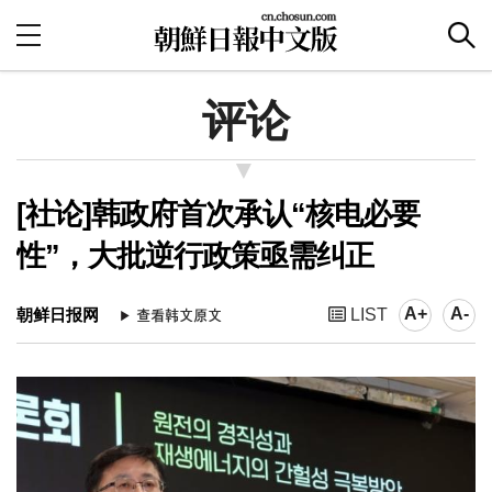
评论
[社论]韩政府首次承认“核电必要
性”，大批逆行政策亟需纠正
A+
A-
朝鲜日报网
LIST