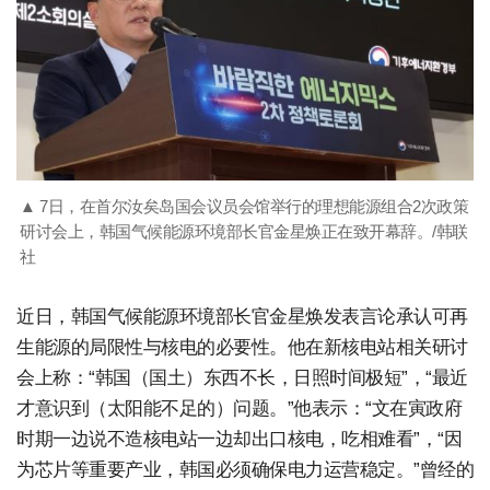
▲ 7日，在首尔汝矣岛国会议员会馆举行的理想能源组合2次政策
研讨会上，韩国气候能源环境部长官金星焕正在致开幕辞。/韩联
社
近日，韩国气候能源环境部长官金星焕发表言论承认可再
生能源的局限性与核电的必要性。他在新核电站相关研讨
会上称：“韩国（国土）东西不长，日照时间极短”，“最近
才意识到（太阳能不足的）问题。”他表示：“文在寅政府
时期一边说不造核电站一边却出口核电，吃相难看”，“因
为芯片等重要产业，韩国必须确保电力运营稳定。”曾经的