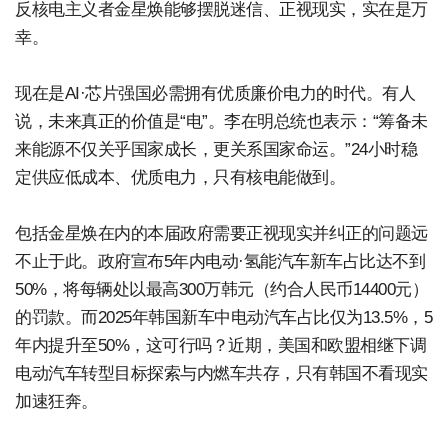
反核电主义者金星焕能够摆脱迷信、正视现实，实在是万
幸。
现在是AI·芯片强国必需拥有优质廉价电力的时代。有人
说，未来真正的价值是“电”。李在明总统也表示：“筹备未
来能源不仅关乎国家成长，更关系国家命运。”24小时稳
定供应低成本、优质电力，只有核电能做到。
包括金星焕在内的本届政府需要正视现实并纠正的问题远
不止于此。政府宣布5年内电动·氢能汽车新车占比达不到
50%，将每辆处以最高300万韩元（约合人民币14400元）
的罚款。而2025年韩国新车中电动汽车占比仅为13.5%，5
年内提升至50%，这可行吗？近期，美国和欧盟相继下调
电动汽车转型目标探索与内燃车共存，只有韩国不看现实
加速狂奔。