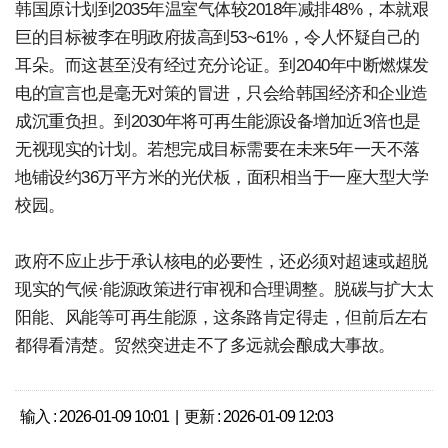
韩国原计划到2035年温室气体较2018年减排48%，本就艰
巨的目标被李在明政府拔高到53~61%，令人怀疑自己的
耳朵。而这甚至没有经过充分论证。到2040年中断燃煤发
电的宣言也是毫无对策的冒进，只会给韩国经济和企业造
成沉重负担。到2030年将可再生能源设备增加近3倍也是
无视现实的计划。若想完成目标需要在未来5年一天不落
地铺设约36万平方米的光伏板，面积相当于一座大型大学
校园。
政府不应止步于承认核电的必要性，还必须对超速或超脱
现实的气候·能源政策进行审视和合理调整。脱碳与扩大太
阳能、风能等可再生能源，这条路肯定得走，但前后左右
都得看清楚。贸然突进走不了多远就会酿成大事故。
输入 : 2026-01-09 10:01 | 更新 : 2026-01-09 12:03