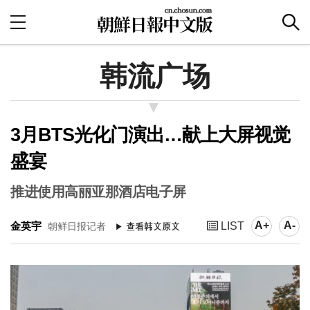
韩流广场
3月BTS光化门演出…献上大屏视觉
盛宴
推进使用高丽亚那酒店电子屏
A+
A-
金英宇
LIST
朝鲜日报记者