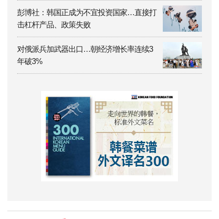
彭博社：韩国正成为不宜投资国家…直接打
击杠杆产品、政策失败
对俄派兵加武器出口…朝经济增长率连续3
年破3%