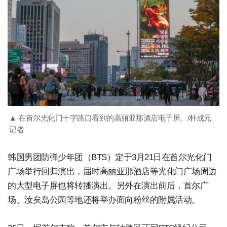
▲ 在首尔光化门十字路口看到的高丽亚那酒店电子屏。/朴成元
记者
韩国男团防弹少年团（BTS）定于3月21日在首尔光化门
广场举行回归演出，届时高丽亚那酒店等光化门广场周边
的大型电子屏也将转播演出。另外在演出前后，首尔广
场、汝矣岛公园等地还将举办面向粉丝的附属活动。