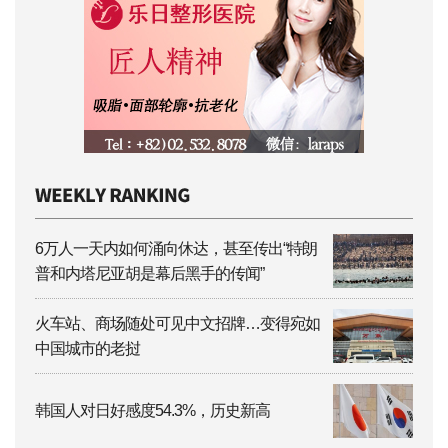
6万人一天内如何涌向休达，甚至传出“特朗
普和内塔尼亚胡是幕后黑手的传闻”
火车站、商场随处可见中文招牌…变得宛如
中国城市的老挝
韩国人对日好感度54.3%，历史新高