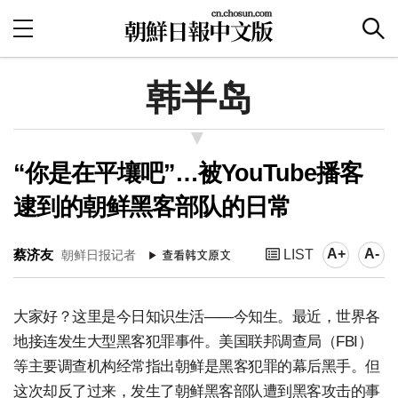
韩半岛
“你是在平壤吧”…被YouTube播客
逮到的朝鲜黑客部队的日常
A+
A-
蔡济友
LIST
朝鲜日报记者
大家好？这里是今日知识生活——今知生。最近，世界各
地接连发生大型黑客犯罪事件。美国联邦调查局（FBI）
等主要调查机构经常指出朝鲜是黑客犯罪的幕后黑手。但
这次却反了过来，发生了朝鲜黑客部队遭到黑客攻击的事