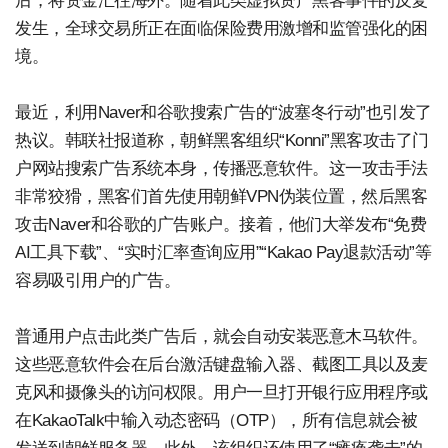
后，将资金汇往海外。随着此类虚拟资产黑客事件的反复
发生，全球交易所正在面临保险费用激增和监管强化的困
境。
最近，利用Naver和谷歌搜索广告的“波塞冬行动”也引发了
热议。韩联社报道称，朝鲜黑客组织“Konni”黑客攻击了门
户网站搜索广告系统本身，传播恶意软件。这一攻击手法
非常狡猾，黑客们首先使用朝鲜VPN伪装位置，然后黑客
攻击Naver和谷歌的广告账户。接着，他们大举发布“免费
AI工具下载”、“实时汇率查询应用”“Kakao Pay退款活动”等
容易吸引用户的广告。
普通用户点击此类广告后，就会自动安装恶意木马软件。
这些恶意软件会在后台激活键盘输入器、截图工具以及麦
克风和摄像头的访问权限。用户一旦打开银行应用程序或
在KakaoTalk中输入动态密码（OTP），所有信息就会被