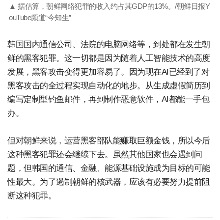
▲ 据估算，朝鲜网络犯罪的收入约占其GDP的13%。/朝鲜日报Y
ouTube频道“今知生”
韩国国内通信公司、法院的电脑网络等，到处都在发生朝
鲜的黑客犯罪。这一切都是因为随着人工智能技术的高度
发展，黑客攻击变得更加容易了。因为现在AI已经到了对
黑客攻击的全过程实现自动化的地步。从生成虚假简历到
编写定制型钓鱼邮件，再到制作恶意软件，AI都能一手包
办。
但对朝鲜来说，运营黑客部队能赚取巨额金钱，所以今后
这种黑客犯罪还会继续下去。虽然其他国家也会遇到问
题，但韩国的通信、金融、能源基础设施成为目标的可能
性最大。为了遏制朝鲜的核武器，应该有必要努力提前阻
断这种犯罪。