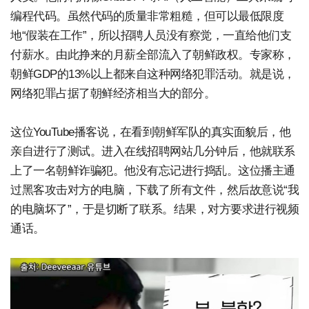
编程代码。虽然代码的质量非常粗糙，但可以最低限度
地“假装在工作”，所以招聘人员没有察觉，一直给他们支
付薪水。由此挣来的月薪全部流入了朝鲜政权。专家称，
朝鲜GDP的13%以上都来自这种网络犯罪活动。就是说，
网络犯罪占据了朝鲜经济相当大的部分。
这位YouTube播客说，在看到朝鲜军队的真实面貌后，他
亲自进行了测试。进入在线招聘网站几分钟后，他就联系
上了一名朝鲜诈骗犯。他没有忘记进行捣乱。这位播主通
过黑客攻击对方的电脑，下载了所有文件，然后故意说“我
的电脑坏了”，于是切断了联系。结果，对方要求进行视频
通话。