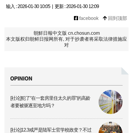
输入 : 2026-01-30 10:05 | 更新 : 2026-01-30 12:09
facebook
回到顶部
朝鮮日報中文版 cn.chosun.com
本文版权归朝鲜日报网所有, 对于抄袭者将采取法律措施应
对
[社论]犯了“在一套房里住太久的罪”的高龄
者要被驱逐至地方吗？
[社论]12.3戒严是陆军士官学校政变？不过