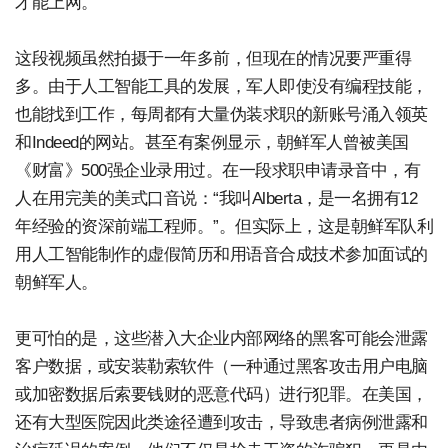
才能上网。
这段视频虽然拍摄于一年多前，但现在的情况要严重得
多。由于人工智能工具的发展，军人即使没有编程技能，
也能找到工作，每周都有大量伪装求职的新账号涌入领英
和Indeed的网站。甚至有案例显示，朝鲜军人曾被美国
《财富》500强企业录用过。在一段求职申请录音中，有
人在用完美的美式口音说：“我叫Alberta，是一名拥有12
年经验的资深前端工程师。”。但实际上，这是朝鲜军队利
用人工智能制作的虚假简历和用语音合成技术参加面试的
朝鲜军人。
更可怕的是，这些潜入大企业内部网络的黑客可能会泄露
客户数据，或安装勒索软件（一种通过黑客攻击用户电脑
或加密数据后索要钱财的恶意代码）进行犯罪。在美国，
还有大型医院因此类途径遭到攻击，导致患者病例泄露和