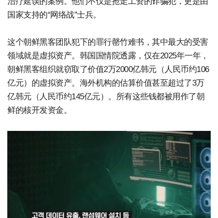
治疗延误的案例。他们不仅是抢走工资的诈骗犯，更是由
国家支持的“网络战”士兵。
这个朝鲜黑客团队犯下的罪行罄竹难书，其中最大的受害
领域就是虚拟资产。韩国国情院透露，仅在2025年一年，
朝鲜黑客组织就窃取了价值2万2000亿韩元（人民币约106
亿元）的虚拟资产。海外机构的估算价值甚至超过了3万
亿韩元（人民币约145亿元）。所有这些钱都被用作了朝
鲜的核开发资金。