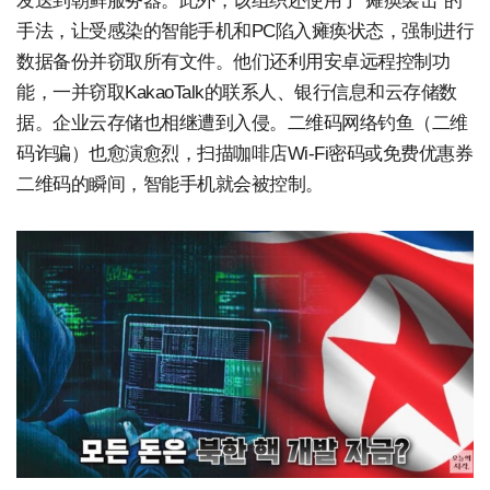
发送到朝鲜服务器。此外，该组织还使用了“瘫痪袭击”的
手法，让受感染的智能手机和PC陷入瘫痪状态，强制进行
数据备份并窃取所有文件。他们还利用安卓远程控制功
能，一并窃取KakaoTalk的联系人、银行信息和云存储数
据。企业云存储也相继遭到入侵。二维码网络钓鱼（二维
码诈骗）也愈演愈烈，扫描咖啡店Wi-Fi密码或免费优惠券
二维码的瞬间，智能手机就会被控制。