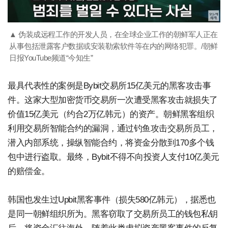
▲ 伪装成远程工作的开发人员，在全球企业工作的朝鲜军人正在
从事包括泄露客户数据或安装勒索软件等在内的网络犯罪。/朝鲜
日报YouTube频道“今知生”
最具代表性的案例是Bybit交易所15亿美元的黑客攻击事
件。这家大型加密货币交易所一次遭受黑客攻击就损失了
价值15亿美元（约合2万亿韩元）的资产。朝鲜黑客组织
利用交易所智能合约的漏洞，通过钓鱼攻击交易所员工，
潜入内部系统，操纵智能合约，将资金分散到170多个钱
包中进行盗取。最终，Bybit不得不向投资人支付10亿美元
的赔偿金。
韩国也发生过Upbit黑客事件（损失580亿韩元），据悉也
是同一朝鲜组织所为。黑客窃取了交易所员工的钱包私钥