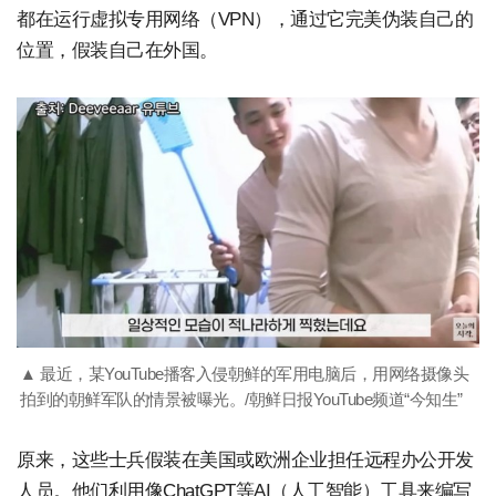
都在运行虚拟专用网络（VPN），通过它完美伪装自己的
位置，假装自己在外国。
▲ 最近，某YouTube播客入侵朝鲜的军用电脑后，用网络摄像头
拍到的朝鲜军队的情景被曝光。/朝鲜日报YouTube频道“今知生”
原来，这些士兵假装在美国或欧洲企业担任远程办公开发
人员。他们利用像ChatGPT等AI（人工智能）工具来编写