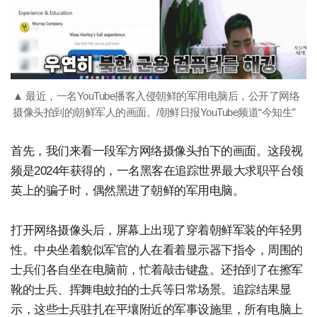
▲ 最近，一名YouTube播客入侵朝鲜的军用电脑后，公开了网络
摄像头拍到的朝鲜军人的画面。/朝鲜日报YouTube频道“今知生”
首先，我们来看一段军方网络摄像头拍下的画面。这段视
频是2024年获得的，一名黑客在追踪世界最大求职平台领
英上的骗子时，偶然黑进了朝鲜的军用电脑。
打开网络摄像头后，屏幕上出现了穿着朝鲜军装的年轻男
性。中央坐着貌似军官的人在看着显示器下指令，周围的
士兵们各自坐在电脑前，忙着敲击键盘。还拍到了在擦军
靴的士兵、挥舞电蚊拍的士兵等日常场景。追踪结果显
示，这些士兵驻扎在平壤附近的军事设施里，所有电脑上