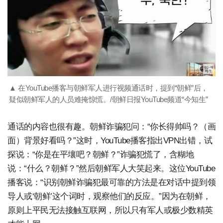
▲ 在YouTube播客与朝鲜军人进行视频通话时，提到“朝鲜”后，
疑似朝鲜军人的人员难掩惊慌。/朝鲜日报YouTube频道“今知生”
通话的内容也很有趣。朝鲜诈骗犯问：“你长得帅吗？（画
面）背景好看吗？”这时，YouTube播客指出VPN出错，试
探说：“你是在平壤吧？朝鲜？”诈骗犯慌了，含糊地
说：“什么？朝鲜？”然后朝鲜军人大笑起来。这位YouTube
播客说：“识别朝鲜诈骗犯最可靠的方法是在对话中提到领
导人或‘朝鲜’这个词时，观察他们的反应。”因为在朝鲜，
原则上平民无法接触互联网，所以只有军人或极少数精英