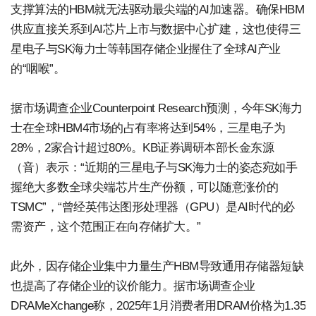
支撑算法的HBM就无法驱动最尖端的AI加速器。确保HBM
供应直接关系到AI芯片上市与数据中心扩建，这也使得三
星电子与SK海力士等韩国存储企业握住了全球AI产业
的“咽喉”。
据市场调查企业Counterpoint Research预测，今年SK海力
士在全球HBM4市场的占有率将达到54%，三星电子为
28%，2家合计超过80%。KB证券调研本部长金东源
（音）表示：“近期的三星电子与SK海力士的姿态宛如手
握绝大多数全球尖端芯片生产份额，可以随意涨价的
TSMC”，“曾经英伟达图形处理器（GPU）是AI时代的必
需资产，这个范围正在向存储扩大。”
此外，因存储企业集中力量生产HBM导致通用存储器短缺
也提高了存储企业的议价能力。据市场调查企业
DRAMeXchange称，2025年1月消费者用DRAM价格为1.35