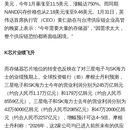
美元，今年1月暴涨至11.5美元，涨幅达750%。而同期
NAND闪存价格也从2.18美元涨至9.46美元。1月31日，英
伟达首席执行官（CEO）黄仁勋在与台湾供应链企业高管
的晚宴上表示：“今年需要大量的存储器”，“因需求太大，
整个供应链恐怕都将面临困境。”
K芯片业绩飞升
而存储器芯片地位的转变也反映在了对三星电子与SK海力
士的业绩预期上。全球投资银行（IB）摩根士丹利预测，
三星电子和SK海力士今年的营业利润分别为245万亿韩元
（约合人民币1.17万亿元）和179万亿韩元（约合人民币
8559亿元）。三星电子和SK海力士去年的营业利润分别为
43万6000亿韩元（约合人民币2085亿元）和47万2000亿韩
元（约合人民币2257亿元），增幅预计可达4~5倍。摩根
士丹利称：“2026年，这2家公司均已进入前所未有的供应