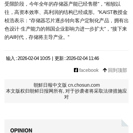
受限阶段，今年全年的存储器产能已经售罄”，“相较以
往，高资本效率、高利润的结构已经成形。”KAIST教授金
桢浩表示：“存储器芯片逐步转向客户定制化产品，拥有出
色设计·生产能力的韩国企业影响力进一步扩大”，“接下来
的AI时代，存储将主导产业。”
输入 : 2026-02-04 10:05 | 更新 : 2026-02-04 11:46
facebook
回到顶部
朝鮮日報中文版 cn.chosun.com
本文版权归朝鲜日报网所有, 对于抄袭者将采取法律措施应
对