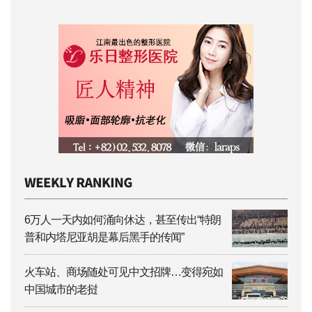
6万人一天内如何涌向休达，甚至传出“特朗
普和内塔尼亚胡是幕后黑手的传闻”
火车站、商场随处可见中文招牌…变得宛如
中国城市的老挝