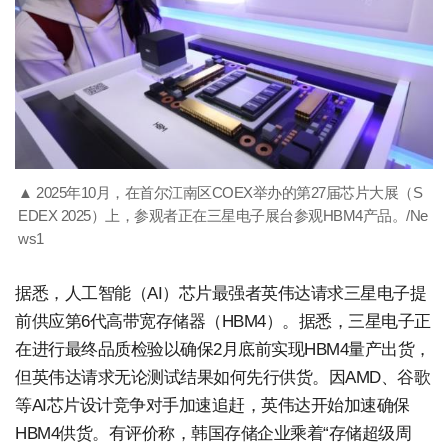
▲ 2025年10月，在首尔江南区COEX举办的第27届芯片大展（S
EDEX 2025）上，参观者正在三星电子展台参观HBM4产品。/Ne
ws1
据悉，人工智能（AI）芯片最强者英伟达请求三星电子提
前供应第6代高带宽存储器（HBM4）。据悉，三星电子正
在进行最终品质检验以确保2月底前实现HBM4量产出货，
但英伟达请求无论测试结果如何先行供货。因AMD、谷歌
等AI芯片设计竞争对手加速追赶，英伟达开始加速确保
HBM4供货。有评价称，韩国存储企业乘着“存储超级周