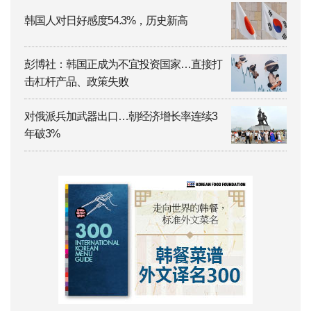
韩国人对日好感度54.3%，历史新高
彭博社：韩国正成为不宜投资国家…直接打
击杠杆产品、政策失败
对俄派兵加武器出口…朝经济增长率连续3
年破3%