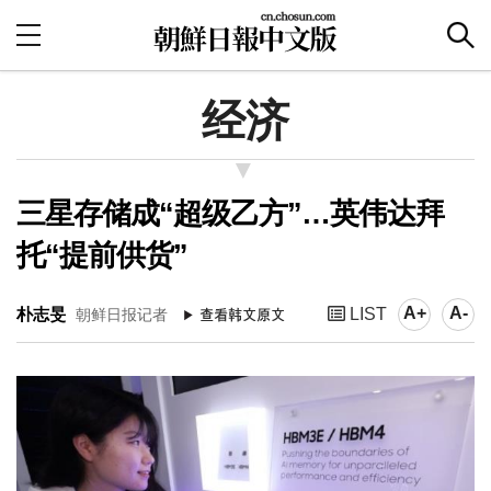
经济
三星存储成“超级乙方”…英伟达拜
托“提前供货”
A+
A-
朴志旻
LIST
朝鲜日报记者