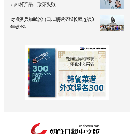
击杠杆产品、政策失败
对俄派兵加武器出口…朝经济增长率连续3
年破3%