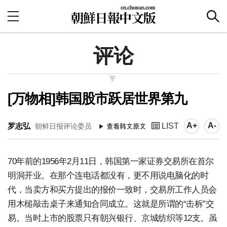
评论
[万物相]韩国股市跃居世界第九
A+
A-
罗志弘
LIST
朝鲜日报评论委员
70年前的1956年2月11日，韩国第一家证券交易所在首尔
明洞开业。在那个连电话都没有，更不用说电脑化的时
代，当卖方和买方提出的报价一致时，交易所工作人员会
用木槌敲击桌子来通知合同成立。这就是所谓的“击柝”交
易。当时上市的股票只有朝兴银行、京城纺织等12支。虽