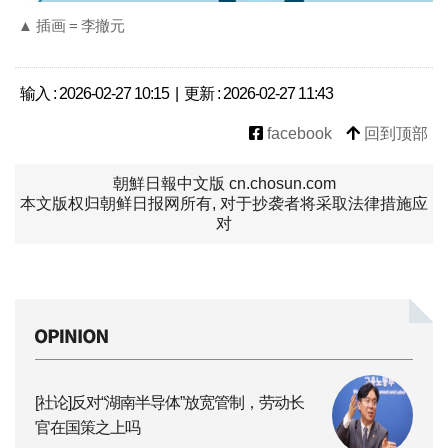
▲ 插画 = 李撤元
输入 : 2026-02-27 10:15 | 更新 : 2026-02-27 11:43
facebook
回到顶部
朝鮮日報中文版 cn.chosun.com
本文版权归朝鲜日报网所有, 对于抄袭者将采取法律措施应
对
[社论]反对“湖南半导体”放宽管制，劳动长
官在国策之上吗