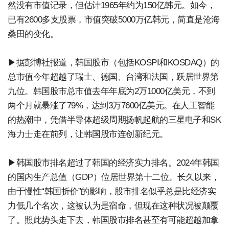
然没有市值记录，但估计1965年约为150亿韩元。如今，
已有2600多支股票，市值突破5000万亿韩元，简直是沧海
桑田的变化。
▶据彭博社报道，韩国股市（包括KOSPI和KOSDAQ）的
总市值今年超越了瑞士、德国、台湾和法国，跃居世界第
九位。韩国股市总市值去年年底为2万1000亿美元，不到
两个月就暴涨了79%，达到3万7600亿美元。在人工智能
的热潮中，凭借半导体超级周期扬帆起航的三星电子和SK
海力士走在前列，让韩国股市连创新纪元。
▶韩国股市排名超过了韩国的经济实力排名。2024年韩国
的国内生产总值（GDP）位居世界第十二位。长久以来，
由于慢性“韩国折价”的影响，股市排名似乎总是比经济实
力低几个名次，这被认为是宿命，但现在这种状况被颠覆
了。照此势头走下去，韩国股市排名甚至有可能超越加拿