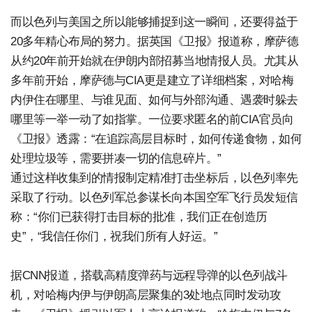
而以色列与美国之所以能够捕捉到这一瞬间，还要得益于
20多年精心布局的努力。据英国《卫报》报道称，摩萨德
从约20年前开始就在伊朗内部招募当地情报人员。尤其从
多年前开始，摩萨德与CIA更是建立了详细档案，对哈梅
内伊住在哪里、与谁见面、如何与外部沟通、遇袭时躲去
哪里等一举一动了如指掌。一位要求匿名的前CIA官员向
《卫报》透露：“在追踪高层目标时，如何传递食物，如何
处理垃圾等，需要拼凑一切的信息碎片。”
通过这样收集到的情报制定精准打击坐标后，以色列率先
采取了行动。以色列军总参谋长向本国空军飞行员发短信
称：“你们已获得打击目标的批准，我们正在创造历
史”，“我信任你们，祝我们所有人好运。”
据CNN报道，搭载高精度弹药与远程导弹的以色列战斗
机，对哈梅内伊与伊朗高层聚集的3处地点同时发动攻