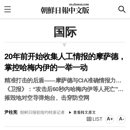
国际
20年前开始收集人工情报的摩萨德，
掌控哈梅内伊的一举一动
精准打击的后盾——摩萨德与CIA准确情报力…
《卫报》：“攻击后60秒内哈梅内伊等人死亡”…
摧毁地对空导弹炮台、击穿防空网
尹柱宪
朝鲜日报驻纽约特派记者
A+
A-
LIST