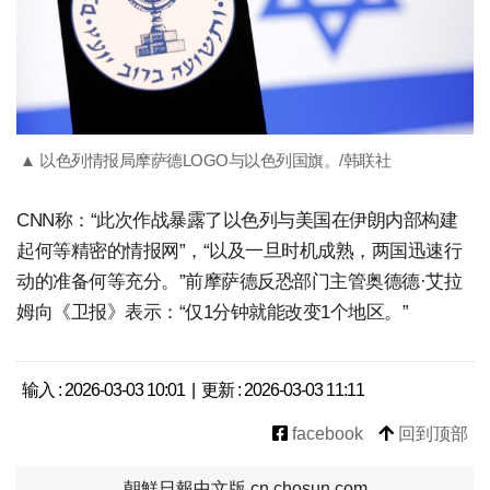
▲ 以色列情报局摩萨德LOGO与以色列国旗。/韩联社
CNN称：“此次作战暴露了以色列与美国在伊朗内部构建
起何等精密的情报网”，“以及一旦时机成熟，两国迅速行
动的准备何等充分。”前摩萨德反恐部门主管奥德德·艾拉
姆向《卫报》表示：“仅1分钟就能改变1个地区。”
输入 : 2026-03-03 10:01 | 更新 : 2026-03-03 11:11
facebook
回到顶部
朝鮮日報中文版 cn.chosun.com