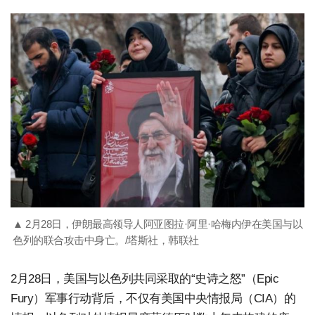
▲ 2月28日，伊朗最高领导人阿亚图拉·阿里·哈梅内伊在美国与以
色列的联合攻击中身亡。/塔斯社，韩联社
2月28日，美国与以色列共同采取的“史诗之怒”（Epic
Fury）军事行动背后，不仅有美国中央情报局（CIA）的