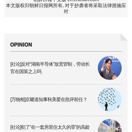
本文版权归朝鲜日报网所有, 对于抄袭者将采取法律措施应
对
[社论]反对“湖南半导体”放宽管制，劳动长
官在国策之上吗
[万物相]京畿道知事秋美爱在批评前任？
[社论]犯了“在一套房里住太久的罪”的高龄