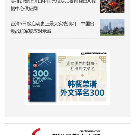
美推进禁止进口中国光模块…提前踢出AI数
据中心供应网
台湾5日起启动史上最大实战演习…中国出
动战机军舰应对示威