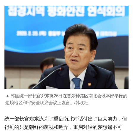
▲ 韩国统一部长官郑东泳26日在首尔钟路区南北会谈本部举行的
边境地区和平安全联席会议上发言。/韩联社
统一部长官郑东泳为了重启南北对话付出了巨大努力，但
得到的只是朝鲜的蔑视和嘲弄，重启对话的梦想遥不可