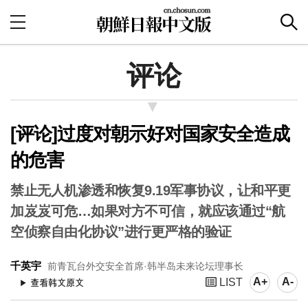
评论
[评论]过度对朝示好对国家安全造成
的危害
禁止无人机渗透和恢复9.19军事协议，让和平更
加岌岌可危…如果对方不可信，就应该通过“航
空侦察自由化协议”进行更严格的验证
千英宇
前青瓦台外交安全首席·韩半岛未来论坛理事长
A+
A-
LIST