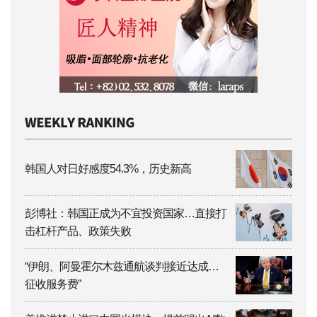
韩国人对日好感度54.3%，历史新高
彭博社：韩国正成为不宜投资国家…直接打
击杠杆产品、政策失败
“伊朗、阿曼霍尔木兹通航谈判接近达成…
征收服务费”