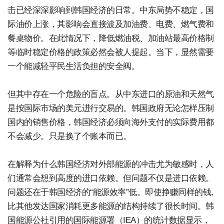
击已经深深影响到韩国经济的日常。中东局势不稳定，国
际油价上涨，其影响会直接波及加油费、电费、燃气费和
餐桌物价。在此情况下，降低燃油税、加油站最高价格制
等临时稳定价格的政策必然会被人提起。当下，显然需要
一个能减轻平民生活负担的安全阀。
但其中存在一个危险的盲点。从中东进口的原油和天然气
是按国际市场的美元进行交易的。韩国政府无论怎样压制
国内的销售价格，韩国经济必须向海外支付的实际费用都
不会减少。只是换了个账本而已。
在解释为什么韩国经济对外部能源的冲击尤为敏感时，人
们通常会想到高度的进口依赖。但问题不仅是进口依赖。
问题还在于韩国经济的“能源效率”低。即使挣赚同样的钱,
比其他发达国家消耗更多能源的结构持续了很长时间。韩
国能源公社引用的国际能源署（IEA）的统计数据显示，