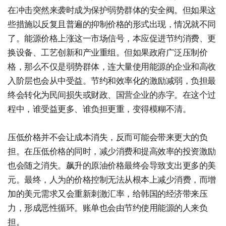
在冲击突然来袭时成为保护弱势群体的安全阀。但如果这
些措施以反复且普遍的抑制价格的形式出现，情况就不同
了。能源价格上涨这一市场信号，本应促进节约消费、更
换设备、工艺创新和产业重组。但如果政府广泛压制价
格，那么不仅是弱势群体，连大量使用能源的企业和高收
入阶层也会从中受益。节约和效率化的激励减弱，负担最
终会转化为民间损失或财政、国营企业的赤字。在这个过
程中，谁受益更多、谁负担更重，变得模糊不清。
压低价格并不会让成本消失，反而可能会带来更大的负
担。在压低价格的同时，减少消费和提高效率的投资激励
也会随之消失。飙升的原油价格最终会导致支出更多的美
元。最终，人为的价格控制无法从根本上减少消费，而增
加的美元需求又会重新刺激汇率，给韩国的经济带来压
力，形成恶性循环。账单也会由节约使用能源的人来负
担。