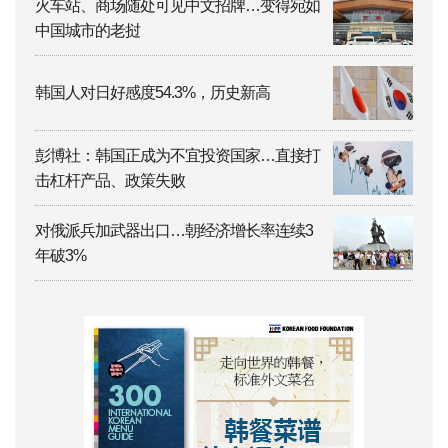
火车站、商场随处可见中文招牌…变得宛如
中国城市的老挝
韩国人对日好感度54.3%，历史新高
彭博社：韩国正成为不宜投资国家…直接打
击杠杆产品、政策失败
对俄派兵加武器出口…朝经济增长率连续3
年破3%