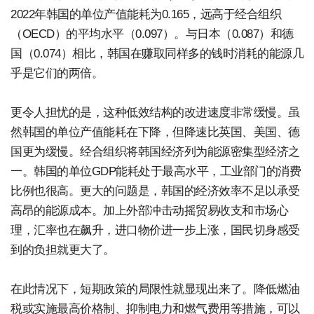
2022年韩国的单位产值能耗为0.165，远高于经合组织
（OECD）的平均水平（0.097）。与日本（0.087）和德
国（0.074）相比，韩国在赚取同样多的钱时消耗的能源几
乎是它们的两倍。
更令人担忧的是，这种低效结构的改进速度非常缓慢。虽
然韩国的单位产值能耗在下降，但降速比英国、美国、德
国更为缓慢。经合组织将韩国经济列为能源密集型经济之
一。韩国的单位GDP能耗处于最高水平，工业部门的消费
比例也很高。更大的问题是，韩国的经济效率不足以承受
高昂的能源成本。加上外部冲击动摇贸易收支和市场心
理，汇率也在飙升，进口物价进一步上涨，国民切身感受
到的负担就更大了。
在此情况下，短期政策的局限性就显现出来了。降低燃油
税或实施最高价格制、抑制电力和燃气费用等措施，可以