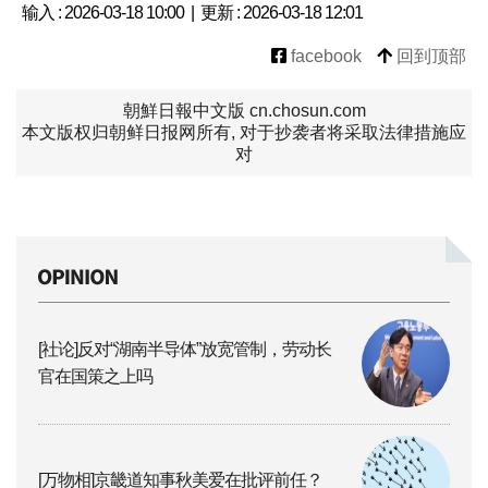
输入 : 2026-03-18 10:00 | 更新 : 2026-03-18 12:01
facebook
回到顶部
朝鮮日報中文版 cn.chosun.com
本文版权归朝鲜日报网所有, 对于抄袭者将采取法律措施应
对
[社论]反对“湖南半导体”放宽管制，劳动长
官在国策之上吗
[万物相]京畿道知事秋美爱在批评前任？