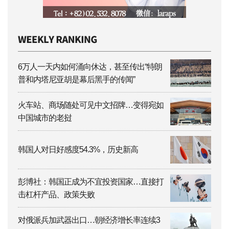
6万人一天内如何涌向休达，甚至传出“特朗
普和内塔尼亚胡是幕后黑手的传闻”
火车站、商场随处可见中文招牌…变得宛如
中国城市的老挝
韩国人对日好感度54.3%，历史新高
彭博社：韩国正成为不宜投资国家…直接打
击杠杆产品、政策失败
对俄派兵加武器出口…朝经济增长率连续3