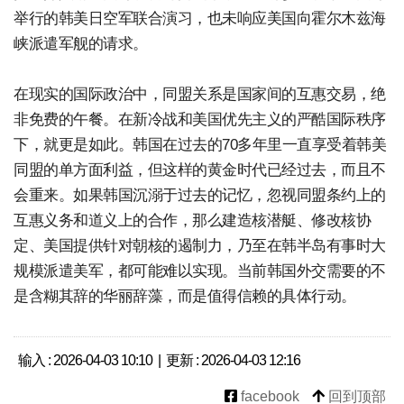
举行的韩美日空军联合演习，也未响应美国向霍尔木兹海
峡派遣军舰的请求。
在现实的国际政治中，同盟关系是国家间的互惠交易，绝
非免费的午餐。在新冷战和美国优先主义的严酷国际秩序
下，就更是如此。韩国在过去的70多年里一直享受着韩美
同盟的单方面利益，但这样的黄金时代已经过去，而且不
会重来。如果韩国沉溺于过去的记忆，忽视同盟条约上的
互惠义务和道义上的合作，那么建造核潜艇、修改核协
定、美国提供针对朝核的遏制力，乃至在韩半岛有事时大
规模派遣美军，都可能难以实现。当前韩国外交需要的不
是含糊其辞的华丽辞藻，而是值得信赖的具体行动。
输入 : 2026-04-03 10:10 | 更新 : 2026-04-03 12:16
facebook
回到顶部