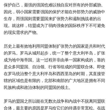
保护自己，最强的强国也难以独自应对所有的外部威胁。
因此，弱小国家需要强国的保护才能在外部势力的威胁中
生存，而强国则需要盟国来扩张势力和遏制挑战者的出
现。就这样，结盟成为了弱肉强食的国际秩序下不可避免
的现实需求的产物。
历史上最有效地利用同盟体制扩张势力的国家是共和时代
的罗马。罗马从城邦起步，统一了整个意大利半岛，扩张
成为地中海帝国。这一过程并非由单一国家构成的，靠的
是众多同盟国、自治领、行省等组成的同盟联合体。即使
在罗马统治整个意大利半岛和西西里岛的时期，其直接管
辖的区域也是有限的，北部和南部的广大地区是拥有不同
民族构成和政治体制的同盟国的领土。
罗马的盟国之所以能在无数次战争和内战中不脱离同盟联
合体，最主要的原因是罗马给它们的待遇非常宽松。在战