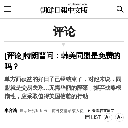
评论
[评论]特朗普问：韩美同盟是免费的
吗？
单方面获益的好日子已经结束了，对他来说，同
盟就是交易关系…无需华丽的辞藻，摒弃战略模
糊性，应采取值得美国信赖的行动
李容濬
世宗研究所所长、前外交部朝核大使
A+
A-
LIST