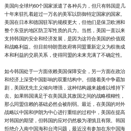
美国向全球约60个国家派遣了各种兵力，但只有韩国是几
十年来驻扎着超过一万名的美军以防御特定国家的国家。
美国在日本和德国驻军的规模更大，但他们是保卫欧洲和
整个东亚的地区防卫军性质的兵力。当然，美国一直以来
支持韩国的安全和经济发展，是因为这符合美国的价值观
和战略利益。但目前特朗普政府将同盟重新定义为权衡成
本和利益的交易关系，使得同盟的未来充满了不确定性。
如今韩国处于一方面依赖美国保障安全，另一方面在政治
和经济上深受中国影响的双重结构中。但随着美中争霸加
剧，美国优先主义倾向增强，这种结构越来越难以维持下
去。如果韩国满足于在美国及其敌国之间的战略模糊性，
那么同盟信赖的基础必然会被削弱。最近，在美国的对外
战略以中国和伊朗为中心进行重组的过程中，美国在提高
对韩国的期望，但韩国的应对仍然极为谨慎且有限。韩国
拒绝介入南中国海和台湾问题，最近没有参加在东中国海