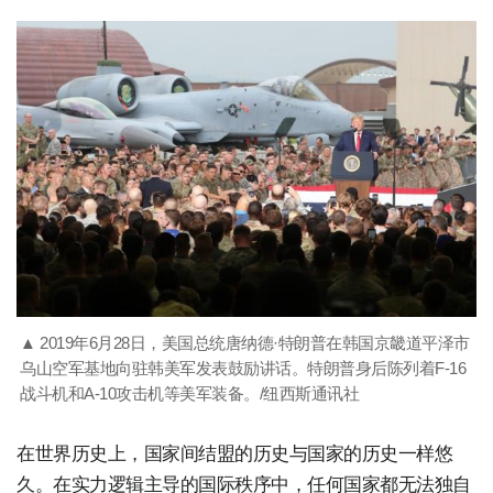
▲ 2019年6月28日，美国总统唐纳德·特朗普在韩国京畿道平泽市
乌山空军基地向驻韩美军发表鼓励讲话。特朗普身后陈列着F-16
战斗机和A-10攻击机等美军装备。/纽西斯通讯社
在世界历史上，国家间结盟的历史与国家的历史一样悠
久。在实力逻辑主导的国际秩序中，任何国家都无法独自