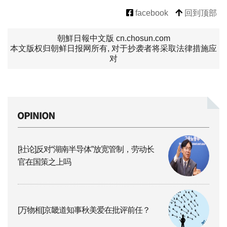
facebook
回到顶部
朝鮮日報中文版 cn.chosun.com
本文版权归朝鲜日报网所有, 对于抄袭者将采取法律措施应
对
[社论]反对“湖南半导体”放宽管制，劳动长
官在国策之上吗
[万物相]京畿道知事秋美爱在批评前任？