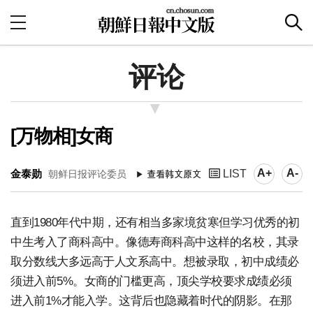
评论
[万物相]女商
A+
A-
金泰勋
LIST
朝鲜日报评论委员
直到1980年代中期，还有相当多家境贫寒但学习优秀的初
中生考入了商科高中。像德寿商科高中这样的名校，其录
取分数线大多远高于人文系高中。想被录取，初中成绩必
须进入前5%。女商的门槛更高，顶尖学校要求成绩必须
进入前1%才能入学。这背后也隐藏着时代的阴影。在那