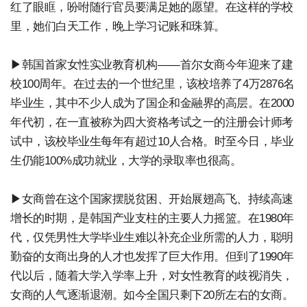
红了眼眶，吩咐随行官员要满足她的愿望。在这样的学校
里，她们白天工作，晚上学习记账和珠算。
▶韩国首家女性实业教育机构——首尔女商今年迎来了建
校100周年。在过去的一个世纪里，该校培养了4万2876名
毕业生，其中不少人成为了国企和金融界的高层。在2000
年代初，在一直被称为四大资格考试之一的注册会计师考
试中，该校毕业生每年有超过10人合格。时至今日，毕业
生仍能100%成功就业，大学的录取率也很高。
▶女商曾在这个国家摆脱贫困、开始展翅高飞、持续高速
增长的时期，是韩国产业支柱的主要人力摇篮。在1980年
代，仅凭男性大学毕业生难以补充企业所需的人力，聪明
勤奋的女商出身的人才也发挥了巨大作用。但到了1990年
代以后，随着大学入学率上升，对女性教育的歧视消失，
女商的人气逐渐退潮。如今全国只剩下20所左右的女商。