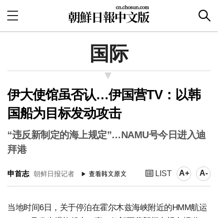
国际
伊大使馆虽否认…伊国营TV：以韩
国船为目标发动攻击
“违反新制定的海上规定”…NAMU号今日进入迪
拜港
A+
A-
申首志
LIST
朝鲜日报记者
当地时间6日，关于停泊在霍尔木兹海峡附近的HMM航运