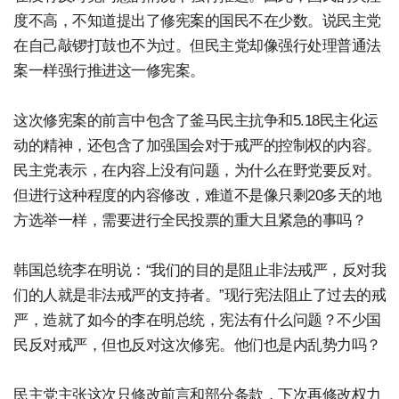
度不高，不知道提出了修宪案的国民不在少数。说民主党
在自己敲锣打鼓也不为过。但民主党却像强行处理普通法
案一样强行推进这一修宪案。
这次修宪案的前言中包含了釜马民主抗争和5.18民主化运
动的精神，还包含了加强国会对于戒严的控制权的内容。
民主党表示，在内容上没有问题，为什么在野党要反对。
但进行这种程度的内容修改，难道不是像只剩20多天的地
方选举一样，需要进行全民投票的重大且紧急的事吗？
韩国总统李在明说：“我们的目的是阻止非法戒严，反对我
们的人就是非法戒严的支持者。”现行宪法阻止了过去的戒
严，造就了如今的李在明总统，宪法有什么问题？不少国
民反对戒严，但也反对这次修宪。他们也是内乱势力吗？
民主党主张这次只修改前言和部分条款，下次再修改权力