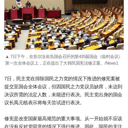
▲ 7日下午，在首尔汝矣岛国会召开的第435届国会（临时会议）
第一次全体会议上，正在提出了大韩民国宪法修正案。/News1
7日，民主党在排除国民之力党的情况下推进的修宪案被
提交至国会全体会议，但因国民之力党议员缺席，未达到
决议所需的法定人数，未能进行表决。民主党出身的国会
议长禹元植表示将每天尝试进行表决。
修宪是改变国家最高规范的重大事项。从一开始就不应该
在没有反对党同意的情况下强行推进。因此，国民的关注