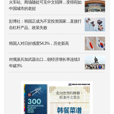
火车站、商场随处可见中文招牌…变得宛如
中国城市的老挝
彭博社：韩国正成为不宜投资国家…直接打
击杠杆产品、政策失败
韩国人对日好感度54.3%，历史新高
对俄派兵加武器出口…朝经济增长率连续3
年破3%