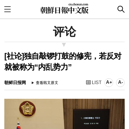
评论
[社论]独自敲锣打鼓的修宪，若反对
就被称为“内乱势力”
A+
A-
朝鲜日报网
LIST