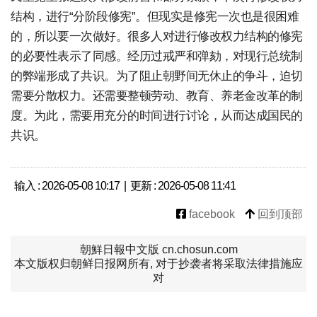
结构，进行“分阶段修宪”。但现实是修宪一次也是很困难
的，所以要一次做好。很多人对进行修改权力结构的修宪
的必要性表示了同感。经历过戒严和弹劾，对现行总统制
的弊端形成了共识。为了阻止朝野间无休止的争斗，迫切
需要分散权力。还需要整顿劳动、教育、养老金改革的制
度。为此，需要用充分的时间进行讨论，从而达成国民的
共识。
输入 : 2026-05-08 10:17 | 更新 : 2026-05-08 11:41
facebook
回到顶部
朝鮮日報中文版 cn.chosun.com
本文版权归朝鲜日报网所有, 对于抄袭者将采取法律措施应
对