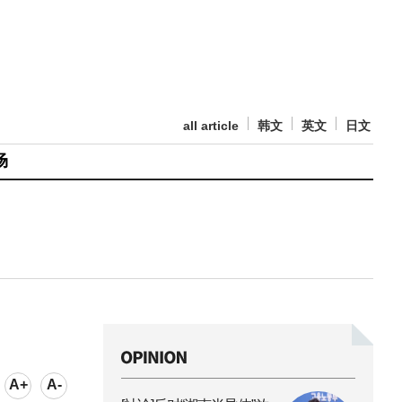
all article
韩文
英文
日文
场
A+
A-