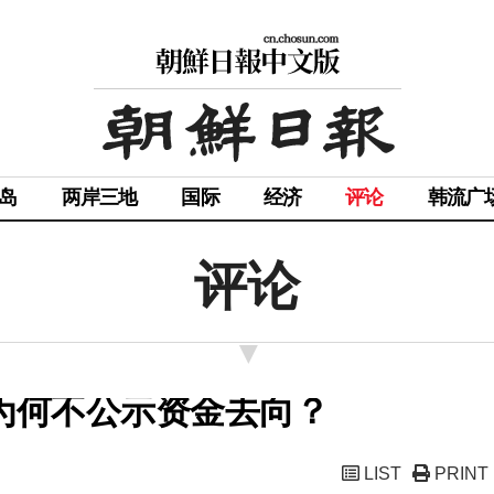
岛
两岸三地
国际
经济
评论
韩流广
评论
，为何不公示资金去向？
LIST
PRINT