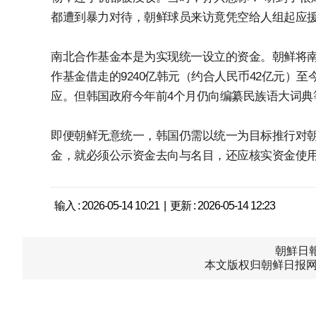
都遭到暴力对待，朝鲜球员来访竟凭空给人组起应
南北合作基金本是为实现统一设立的资金。朝鲜将南
作基金借走的9240亿韩元（约合人民币42亿元）至
应。但韩国政府今年前4个月仍向编纂民族语大词典等
即便朝鲜无意统一，韩国仍需以统一为目标推行对
金，就必须公示资金去向与名目，还应核实资金使
输入 : 2026-05-14 10:21 | 更新 : 2026-05-14 12:23
朝鮮日報中
本文版权归朝鲜日报网