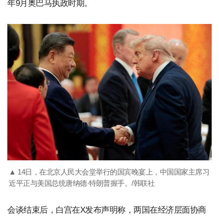
年9月奥巴马执政时期。
▲ 14日，在北京人民大会堂举行的国宾晚宴上，中国国家主席习
近平正与美国总统唐纳德·特朗普握手。/韩联社
会谈结束后，白宫在X发布声明称，两国在经济层面协商