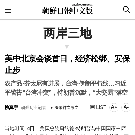
两岸三地
美中北京会谈首日，经济松绑、安保
止步
农产品·芬太尼有进展，台湾·伊朗平行线…习近
平警告“台湾冲突”，特朗普沉默，“大交易”落空
A+
A-
柳真宇
LIST
朝鲜商业记者
当地时间14日，美国总统唐纳德·特朗普与中国国家主席