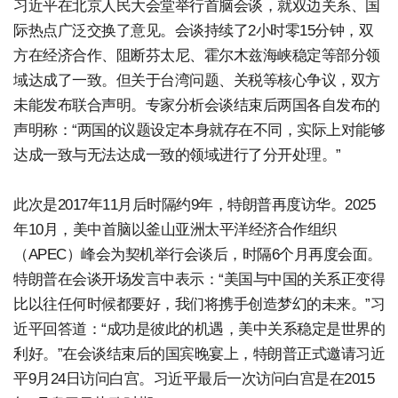
习近平在北京人民大会堂举行首脑会谈，就双边关系、国
际热点广泛交换了意见。会谈持续了2小时零15分钟，双
方在经济合作、阻断芬太尼、霍尔木兹海峡稳定等部分领
域达成了一致。但关于台湾问题、关税等核心争议，双方
未能发布联合声明。专家分析会谈结束后两国各自发布的
声明称：“两国的议题设定本身就存在不同，实际上对能够
达成一致与无法达成一致的领域进行了分开处理。”
此次是2017年11月后时隔约9年，特朗普再度访华。2025
年10月，美中首脑以釜山亚洲太平洋经济合作组织
（APEC）峰会为契机举行会谈后，时隔6个月再度会面。
特朗普在会谈开场发言中表示：“美国与中国的关系正变得
比以往任何时候都要好，我们将携手创造梦幻的未来。”习
近平回答道：“成功是彼此的机遇，美中关系稳定是世界的
利好。”在会谈结束后的国宾晚宴上，特朗普正式邀请习近
平9月24日访问白宫。习近平最后一次访问白宫是在2015