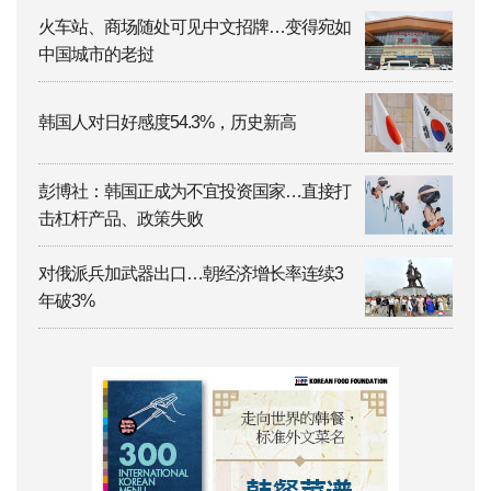
火车站、商场随处可见中文招牌…变得宛如
中国城市的老挝
韩国人对日好感度54.3%，历史新高
彭博社：韩国正成为不宜投资国家…直接打
击杠杆产品、政策失败
对俄派兵加武器出口…朝经济增长率连续3
年破3%