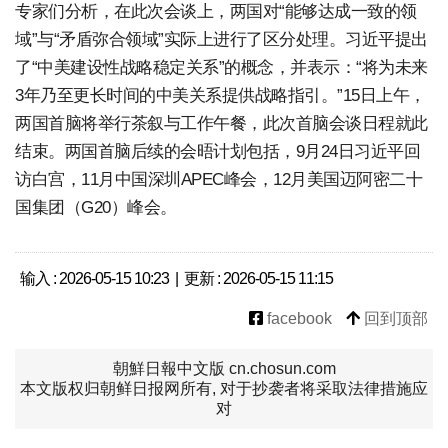
专家们分析，在此次会谈上，两国对“能够达成一致的领
域”与“矛盾弥合领域”实际上进行了区分处理。习近平提出
了“中美建设性战略稳定关系”的概念，并表示：“将为未来
3年乃至更长时间的中美关系提供战略指引。”15日上午，
两国首脑将举行茶叙与工作午餐，此次首脑会谈日程就此
结束。两国首脑后续的会晤计划包括，9月24日习近平回
访白宫，11月中国深圳APEC峰会，12月美国迈阿密二十
国集团（G20）峰会。
输入 : 2026-05-15 10:23 | 更新 : 2026-05-15 11:15
facebook
回到顶部
朝鮮日報中文版 cn.chosun.com
本文版权归朝鲜日报网所有, 对于抄袭者将采取法律措施应
对