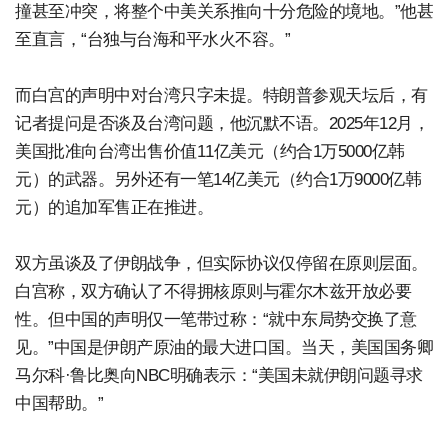
撞甚至冲突，将整个中美关系推向十分危险的境地。”他甚
至直言，“台独与台海和平水火不容。”
而白宫的声明中对台湾只字未提。特朗普参观天坛后，有
记者提问是否谈及台湾问题，他沉默不语。2025年12月，
美国批准向台湾出售价值11亿美元（约合1万5000亿韩
元）的武器。另外还有一笔14亿美元（约合1万9000亿韩
元）的追加军售正在推进。
双方虽谈及了伊朗战争，但实际协议仅停留在原则层面。
白宫称，双方确认了不得拥核原则与霍尔木兹开放必要
性。但中国的声明仅一笔带过称：“就中东局势交换了意
见。”中国是伊朗产原油的最大进口国。当天，美国国务卿
马尔科·鲁比奥向NBC明确表示：“美国未就伊朗问题寻求
中国帮助。”