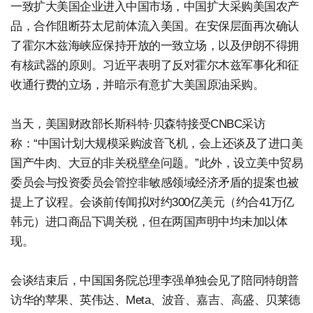
一致扩大美国企业进入中国市场，中国扩大采购美国农产
品，合作阻断芬太尼前体流入美国。在安保层面再次确认
了霍尔木兹海峡应保持开放的一致立场，以及伊朗不得拥
有核武器的原则。习近平表明了反对霍尔木兹军事化和征
收通行费的立场，并暗示有意扩大美国原油采购。
当天，美国财政部长斯科特·贝森特接受CNBC采访
称：“中国计划大规模采购波音飞机，会上还谈及了进口美
国产牛肉、大豆的非关税壁垒问题。”此外，设立美中贸易
委员会与投资委员会管控非敏感领域经济矛盾的提案也被
提上了议程。会谈前传闻拟对约300亿美元（约合41万亿
韩元）进口商品下调关税，但在两国声明中均未加以体
现。
会谈结束后，中国国务院总理李强单独会见了陪同特朗普
访华的苹果、英伟达、Meta、波音、嘉吉、高盛、贝莱德