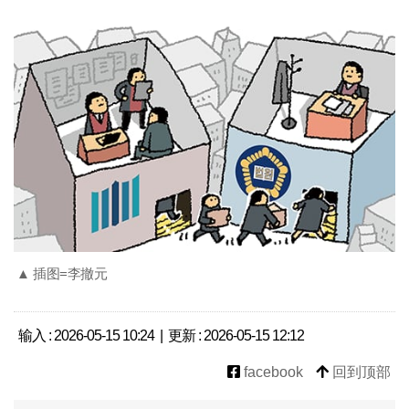
▲ 插图=李撤元
输入 : 2026-05-15 10:24 | 更新 : 2026-05-15 12:12
facebook
回到顶部