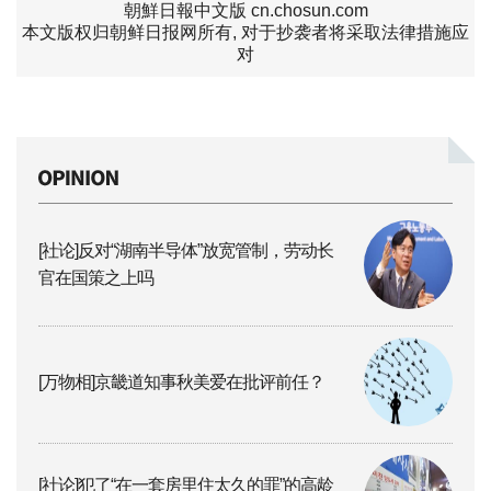
朝鮮日報中文版 cn.chosun.com
本文版权归朝鲜日报网所有, 对于抄袭者将采取法律措施应
对
[社论]反对“湖南半导体”放宽管制，劳动长
官在国策之上吗
[万物相]京畿道知事秋美爱在批评前任？
[社论]犯了“在一套房里住太久的罪”的高龄