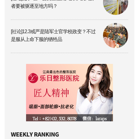
者要被驱逐至地方吗？
[社论]12.3戒严是陆军士官学校政变？不过
是服从上命下服的牺牲品