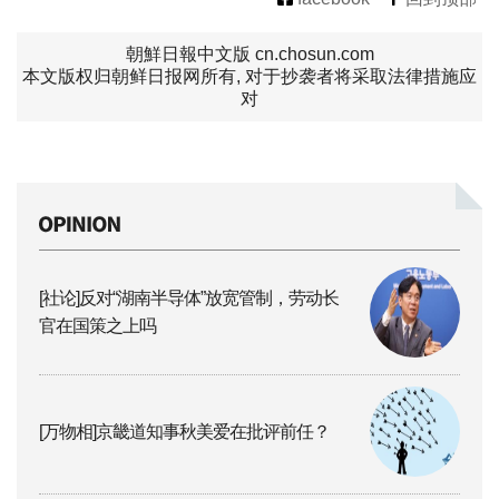
朝鮮日報中文版 cn.chosun.com
本文版权归朝鲜日报网所有, 对于抄袭者将采取法律措施应
对
[社论]反对“湖南半导体”放宽管制，劳动长
官在国策之上吗
[万物相]京畿道知事秋美爱在批评前任？