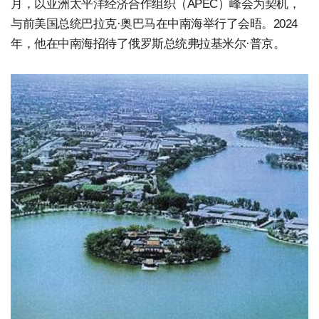
月，以亚洲太平洋经济合作组织（APEC）峰会为契机，
与前美国总统巴拉克·奥巴马在中南海举行了会晤。2024
年，他在中南海招待了俄罗斯总统弗拉基米尔·普京。