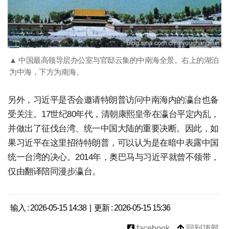
▲ 中国最高领导层办公室与官邸云集的中南海全景。右上的湖泊
为中海，下方为南海。
另外，习近平是否会邀请特朗普访问中南海内的瀛台也备
受关注。17世纪80年代，清朝康熙皇帝在瀛台平定内乱，
并做出了征伐台湾、统一中国大陆的重要决断。因此，如
果习近平在这里招待特朗普，可以认为是在暗中表露中国
统一台湾的决心。2014年，奥巴马与习近平就曾不领带，
仅由翻译陪同漫步瀛台。
输入 : 2026-05-15 14:38 | 更新 : 2026-05-15 15:36
facebook
回到顶部