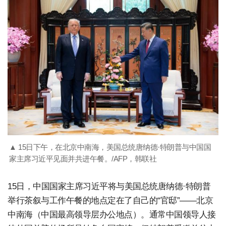
▲ 15日下午，在北京中南海，美国总统唐纳德·特朗普与中国国
家主席习近平见面并共进午餐。/AFP，韩联社
15日，中国国家主席习近平将与美国总统唐纳德·特朗普
举行茶叙与工作午餐的地点定在了自己的“官邸”——北京
中南海（中国最高领导层办公地点）。通常中国领导人接