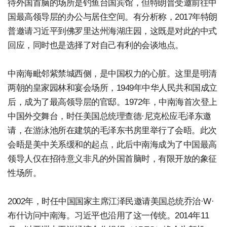
待外国首脑的场所是钓鱼台国宾馆，但特朗普受邀前往中
国最高领导层的办公与居住空间。有分析称，2017年特朗
普邀请习近平到佛罗里达州海湖庄园，这既是对此的中式
回应，同时也是选择了对自己有利的会谈地点。
中南海毗邻紫禁城西侧，是中国权力的心脏。这里是明清
两朝的皇家园林和宴会场所，1949年中华人民共和国成立
后，成为了最高领导层的官邸。1972年，中南海首次登上
中国外交舞台，时任美国总统理查德·尼克松应毛泽东邀
请，在游泳池所在建筑的毛泽东书房里举行了会晤。此次
会晤是美中关系缓和的起点，此后中南海成为了中国最高
领导人仅在招待意义非凡的外国首脑时，有限开放的象征
性场所。
2002年，时任中国国家主席江泽民邀请美国总统乔治·W·
布什访问中南海。习近平也沿用了这一传统。2014年11