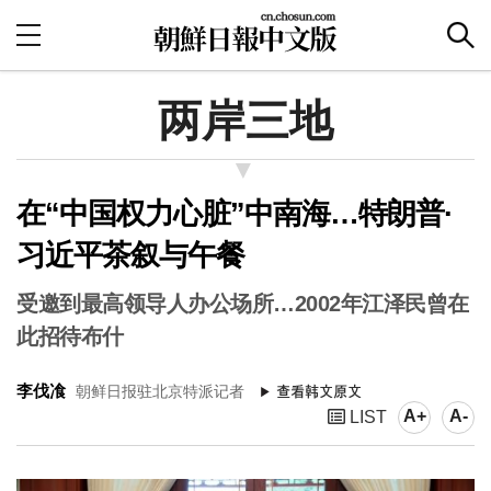
两岸三地
在“中国权力心脏”中南海…特朗普·
习近平茶叙与午餐
受邀到最高领导人办公场所…2002年江泽民曾在
此招待布什
李伐飡
朝鲜日报驻北京特派记者
A+
A-
LIST