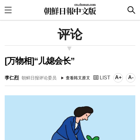
评论
[万物相]“儿媳会长”
A+
A-
李仁烈
LIST
朝鲜日报评论委员