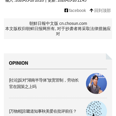
输入 : 2026-05-18 10:20 | 更新 : 2026-05-18 11:45
facebook
回到顶部
朝鮮日報中文版 cn.chosun.com
本文版权归朝鲜日报网所有, 对于抄袭者将采取法律措施应
对
[社论]反对“湖南半导体”放宽管制，劳动长
官在国策之上吗
[万物相]京畿道知事秋美爱在批评前任？