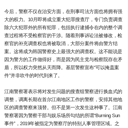
今后，警察不仅在治安方面，在刑事司法方面也将拥有强
大的权力。10月即将成立重大犯罪搜查厅，专门负责调查
除六大犯罪外的所有犯罪，包括执行逮捕令在内的整个调
查过程将不受检察官的干涉。随着刑事诉讼法被修改，检
察官的补充调查权也将被取消，大部分案件将由警方结
案。这将成为韩国警察史上最强大的调查权。这不能说是
因为警方的工作做得好，而是因为民主党与检察院存在矛
盾，所以权力突然从天而降。基层警察宣布“可以掩盖案
件”并非吹牛的时代到来了。
江南警察署表示将对发生问题的搜查组警察进行换血式的
调整，调离长期在首尔江南地区工作的警察，安排其他地
区的调查警察来顶替。但不是第一次发生这种事了。江南
警察署因为警察干部与娱乐场所勾结的所谓“Burning Sun
事件”，2019年被指定为警察厅的特别人事管理区域。之