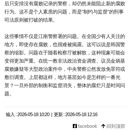
后只安排没有腐败记录的警察，却仍然未能阻止新的腐败
行为。这不是个人素质的问题，而是“制约与监督”的刑事
司法原则被打破的结果。
这些事情不仅是江南警察署的问题。在全国少有人关注的
地方，即使存在腐败，也很难被揭露。这可以说是韩国警
察的缩影。问题在于随着检察厅被解散，这种现象可能会
变得更加严重。在统一教非法政治资金调查、议员金炳基
腐败嫌疑等大型政治案件中，中央警察公然发放免罪符或
敷衍调查。上层都这样，地方基层如今是怎样的一番光
景？一旦外部的制衡和监督消失，整体的腐烂只是时间问
题。
输入 : 2026-05-18 10:20 | 更新 : 2026-05-18 12:16
facebook
回到顶部