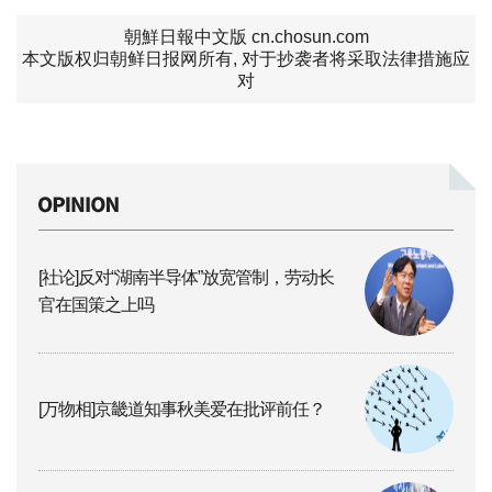
朝鮮日報中文版 cn.chosun.com
本文版权归朝鲜日报网所有, 对于抄袭者将采取法律措施应
对
[社论]反对“湖南半导体”放宽管制，劳动长
官在国策之上吗
[万物相]京畿道知事秋美爱在批评前任？