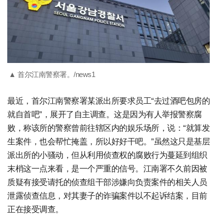
▲ 首尔江南警察署。/news1
最近，首尔江南警察署某派出所要求员工“去过酒吧包房的
就自首吧”，展开了自主调查。这是因为有人举报警察腐
败，称该所的警察曾前往辖区内的娱乐场所，说：“就算发
生案件，也会帮忙掩盖，所以好好干吧。”虽然这只是基层
派出所的小骚动，但从利用侦查权的腐败行为蔓延到组织
末梢这一点来看，是一个严重的信号。江南署不久前因被
质疑有接受请托的侦查组干部涉嫌向负责案件的相关人员
泄露侦查信息，对其妻子的诈骗案件以不起诉结案，目前
正在接受调查。