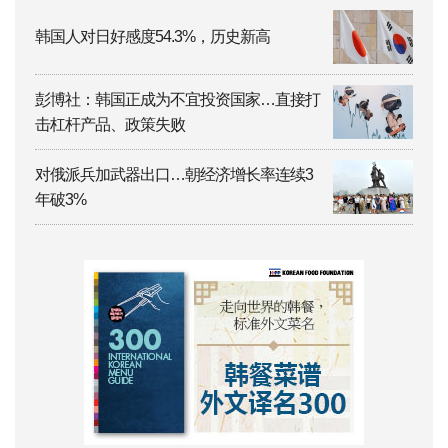
韩国人对日好感度54.3%，历史新高
彭博社：韩国正成为不宜投资国家…直接打
击杠杆产品、政策失败
对俄派兵加武器出口…朝经济增长率连续3
年破3%