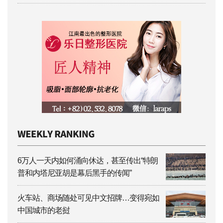
6万人一天内如何涌向休达，甚至传出“特朗
普和内塔尼亚胡是幕后黑手的传闻”
火车站、商场随处可见中文招牌…变得宛如
中国城市的老挝