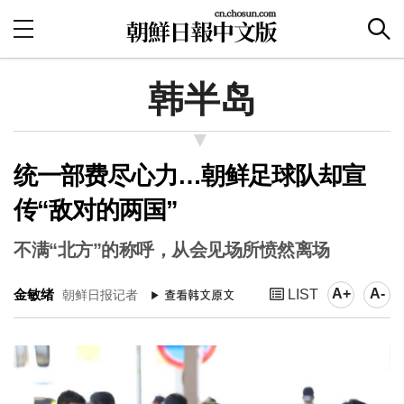
韩半岛
统一部费尽心力…朝鲜足球队却宣
传“敌对的两国”
不满“北方”的称呼，从会见场所愤然离场
A+
A-
金敏绪
LIST
朝鲜日报记者