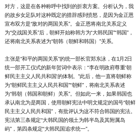
对方，这是在各种称呼中找到的折衷方案。分析认为，我
的故乡女足队对这种既定的措辞感到愤怒，是因为金正恩
宣布双方是“敌对的两国关系”。金正恩将南北关系定义
为“交战国关系”后，朝鲜开始称韩方为“大韩民国”“韩国”，
还将南北关系表述为“朝韩（朝鲜和韩国）”关系。
主张是“和平的两国关系”的统一部长官郑东泳，在1月2日
统一部开工仪式的新年贺词中表示：“李在明政府尊重‘朝
鲜民主主义人民共和国’的体制。”此后，他一直将朝鲜称
为“朝鲜民主主义人民共和国”“朝鲜”，将南北关系表述
为“韩朝（韩国和朝鲜）关系”。但如此一来，如果韩国也
承认南北为是两国，使用朝鲜宪法中明文规定的国号“朝鲜
民主主义人民共和国”，有批评认为这不符合韩国的宪法。
宪法第三条规定“大韩民国的领土为韩半岛及其附属岛
屿”，第四条规定“大韩民国追求统一”。