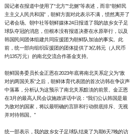
国记者在报道中使用了“北方”“北侧”等表述，而非“朝鲜民
主主义人民共和国”，朝鲜方面对此表示不满，愤然离开了
记者会场。朝中社等朝鲜媒体24日报道了我的故乡女子足
球队夺冠的消息，但根本没有报道决赛在水原举行，以及
韩国民间团体组建共同应援团为朝鲜队加油的事实。此
前，统一部向组织应援团的团体提供了3亿韩元（人民币
约135万元）的南北交流合作基金支持。
朝鲜国务委员长金正恩在2023年底将南北关系定义为“敌
对的两国关系”之后，朝鲜体育代表团的首次访韩在争议声
中落幕，分析认为这预示了南北关系黯淡的前景。金正恩
在3月的最高人民会议施政讲话中说：“我们公认韩国是最
为敌对的国家，将以最明确的言辞和行动彻底排斥、无视
并对待韩国。”
统一部表示，我的故乡女子足球队结束了为期6天7晚的访