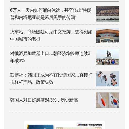
6万人一天内如何涌向休达，甚至传出“特朗
普和内塔尼亚胡是幕后黑手的传闻”
火车站、商场随处可见中文招牌…变得宛如
中国城市的老挝
对俄派兵加武器出口…朝经济增长率连续3
年破3%
彭博社：韩国正成为不宜投资国家…直接打
击杠杆产品、政策失败
韩国人对日好感度54.3%，历史新高