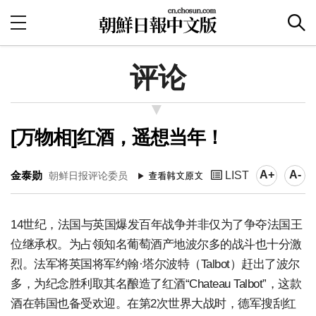
评论
[万物相]红酒，遥想当年！
A+
A-
金泰勋
LIST
朝鲜日报评论委员
14世纪，法国与英国爆发百年战争并非仅为了争夺法国王
位继承权。为占领知名葡萄酒产地波尔多的战斗也十分激
烈。法军将英国将军约翰·塔尔波特（Talbot）赶出了波尔
多，为纪念胜利取其名酿造了红酒“Chateau Talbot”，这款
酒在韩国也备受欢迎。在第2次世界大战时，德军搜刮红