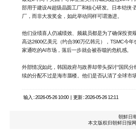
部用于建设AI超级晶圆工厂和核心研发。日本铠侠·
厂，而非大发奖金，如此举动同样可谓激进。
他们业绩喜人仍减绩效、频裁员都是为了确保投资规模
高达2600亿美元（约合390万亿韩元），TSMC
家通吃的AI市场，落后一步就会被吞噬的危机感。
外部情况如此，韩国政府与政界却带头探讨“国民分
续的分配不过是海市蜃楼。他们是否认清了全球市
输入 : 2026-05-26 10:00 | 更新 : 2026-05-26 12:11
朝鮮日報中
本文版权归朝鲜日报网