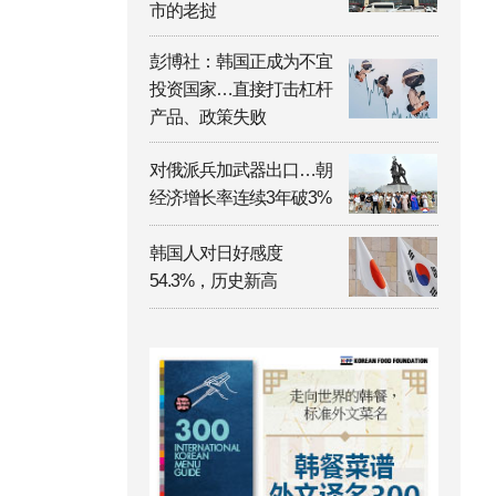
市的老挝
彭博社：韩国正成为不宜
投资国家…直接打击杠杆
产品、政策失败
对俄派兵加武器出口…朝
经济增长率连续3年破3%
韩国人对日好感度
54.3%，历史新高