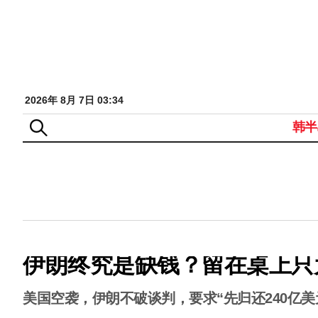
2026年 8月 7日 03:34
韩半
伊朗终究是缺钱？留在桌上只
美国空袭，伊朗不破谈判，要求“先归还240亿美元