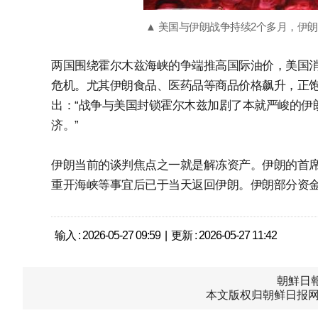
▲ 美国与伊朗战争持续2个多月，伊朗
两国围绕霍尔木兹海峡的争端推高国际油价，美国
危机。尤其伊朗食品、医药品等商品价格飙升，正饱
出：“战争与美国封锁霍尔木兹加剧了本就严峻的伊
济。”
伊朗当前的谈判焦点之一就是解冻资产。伊朗的首席
重开海峡等事宜后已于当天返回伊朗。伊朗部分资金
输入 : 2026-05-27 09:59 | 更新 : 2026-05-27 11:42
朝鮮日報中
本文版权归朝鲜日报网