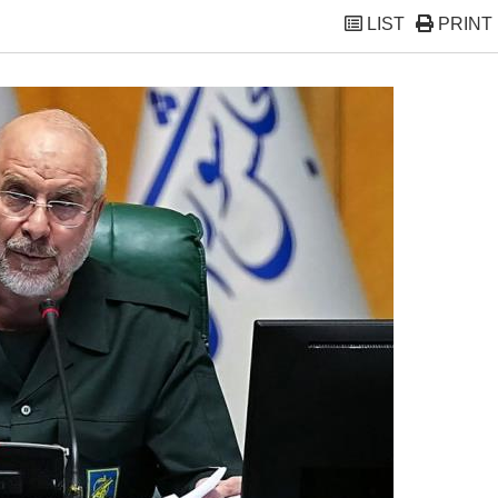
LIST
PRINT