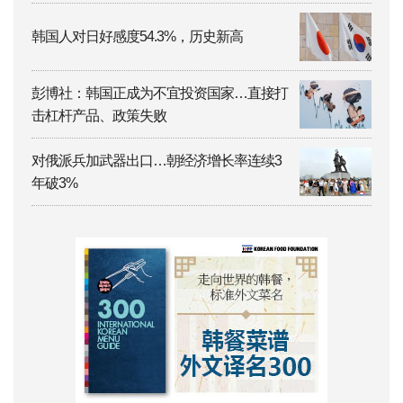
韩国人对日好感度54.3%，历史新高
彭博社：韩国正成为不宜投资国家…直接打
击杠杆产品、政策失败
对俄派兵加武器出口…朝经济增长率连续3
年破3%