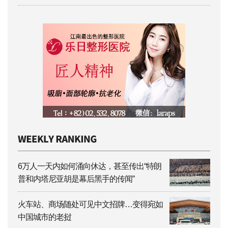
6万人一天内如何涌向休达，甚至传出“特朗
普和内塔尼亚胡是幕后黑手的传闻”
火车站、商场随处可见中文招牌…变得宛如
中国城市的老挝