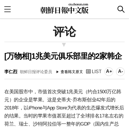
评论
[万物相]1兆美元俱乐部里的2家韩企
A+
A-
李仁烈
LIST
朝鲜日报评论委员
在美国股市中，市值首次突破1兆美元（约合1500万亿韩
元）的企业是苹果。这是史蒂夫·乔布斯创业42年后的
2018年，以iPhone与App Store为代表的生态爆发式增长后
的结果。当时的苹果市值甚至超过了全球排名17名左右的
荷兰、瑞士、沙特阿拉伯等一整年的GDP（国内生产总