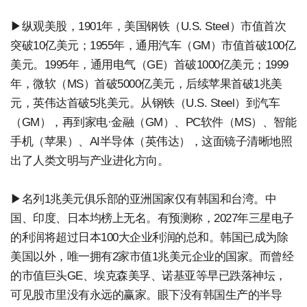
▶纵观美股，1901年，美国钢铁（U.S. Steel）市值首次
突破10亿美元；1955年，通用汽车（GM）市值首破100亿
美元。1995年，通用电气（GE）首破1000亿美元；1999
年，微软（MS）首破5000亿美元，后续苹果首破1兆美
元，英伟达首破5兆美元。从钢铁（U.S. Steel）到汽车
（GM），再到家电·金融（GM）、PC软件（MS）、智能
手机（苹果）、AI半导体（英伟达），这面镜子清晰地照
出了人类文明与产业进化方向。
▶名列1兆美元俱乐部的亚洲国家仅有韩国和台湾。中
国、印度、日本均榜上无名。有预测称，2027年三星电子
的利润将超过日本100大企业利润的总和。韩国已成为除
美国以外，唯一拥有2家市值1兆美元企业的国家。而曾经
的市值巨头GE、埃克森美孚、诺基亚等早已跌落神坛，
可见股市里没有永远的赢家。眼下没有韩国生产的半导