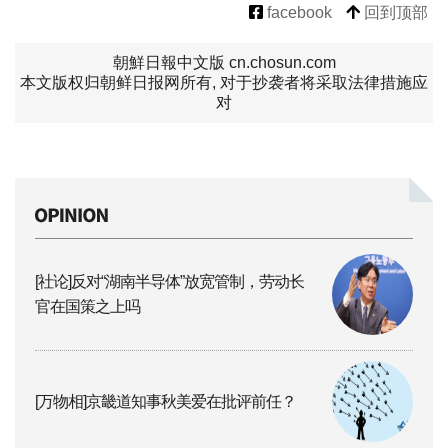
facebook
回到顶部
朝鮮日報中文版 cn.chosun.com
本文版权归朝鲜日报网所有, 对于抄袭者将采取法律措施应
对
[社论]反对“湖南半导体”放宽管制，劳动长
官在国策之上吗
[万物相]京畿道知事秋美爱在批评前任？