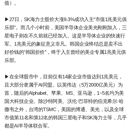
值）。
▶27日，SK海力士股价大涨9.3%成功入主“市值1兆美元俱
乐部”。而几个小时前，美国半导体企业美光刚刚加入，三
星电子则在不久前就已经加入。这是半导体企业的快速行
军。1兆美元的象征意义非凡。韩国企业终结总是卖不出
好价钱的“韩国折价”，终于入主曾经的美企专属1兆美元俱
乐部。
▶在全球股市中，目前仅有14家企业市值达到1兆美元，
且大部分隶属于AI同盟。以英伟达（5万2000亿美元）为
首，随后的Alphabet、苹果、MS、亚马逊，1~5名均为美
国大科技企业。除沙特阿美、沃伦·巴菲特的伯克希尔·哈
撒韦之外，台湾的TSMC，美国的博通、美光，以及全球
市值第11名和第12名的韩国三星电子和SK海力士等，几乎
都是AI半导体联合军。