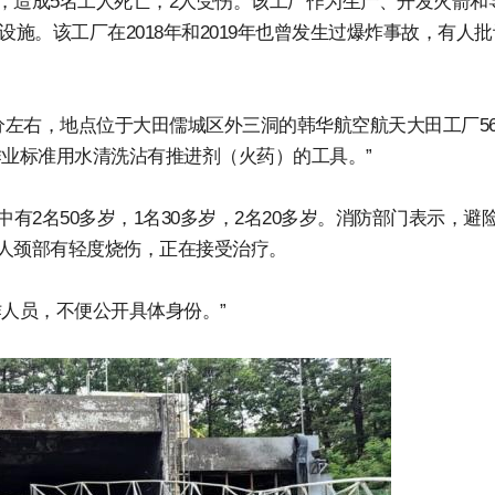
，造成5名工人死亡，2人受伤。该工厂作为生产、开发火箭和
施。该工厂在2018年和2019年也曾发生过爆炸事故，有人
分左右，地点位于大田儒城区外三洞的韩华航空航天大田工厂5
作业标准用水清洗沾有推进剂（火药）的工具。”
有2名50多岁，1名30多岁，2名20多岁。消防部门表示，避险
人颈部有轻度烧伤，正在接受治疗。
作人员，不便公开具体身份。”