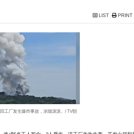
LIST
PRINT
田工厂发生爆炸事故，浓烟滚滚。/ TV朝