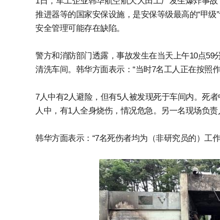
1日，军工企业韩华航空航天大田工厂发生爆炸事故
推进器等的国家安保设施，是安保等级最高的“甲级”设
安全管理可能存在缺陷。
警方和消防部门透露，事故发生在当天上午10点59
清洗车间。韩华方面表示：“当时7名工人正在按照
7人中有2人避险，但有5人被发现死于车间内。死者中
人中，有1人全身烧伤，情况危急。另一名现场负责
韩华方面表示：“7名死伤者均为（非研究员的）工