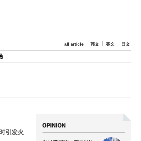
all article
韩文
英文
日文
场
时引发火