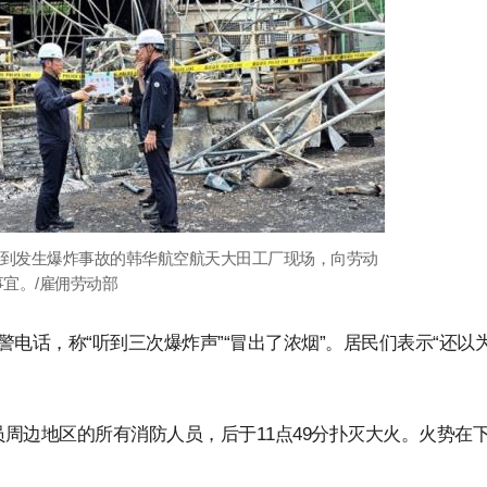
来到发生爆炸事故的韩华航空航天大田工厂现场，向劳动
宜。/雇佣劳动部
警电话，称“听到三次爆炸声”“冒出了浓烟”。居民们表示“还以
员周边地区的所有消防人员，后于11点49分扑灭大火。火势在下