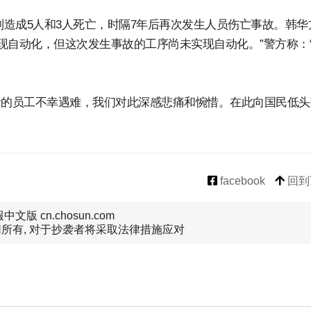
分别造成5人和3人死亡，时隔7年后再次发生人员伤亡事故。韩华
已实现自动化，但这次发生事故的工序尚未实现自动化。”警方称：
贵的员工不幸遇难，我们对此深感悲痛和惋惜。在此向国民低头
facebook
回到
文版 cn.chosun.com
所有, 对于抄袭者将采取法律措施应对