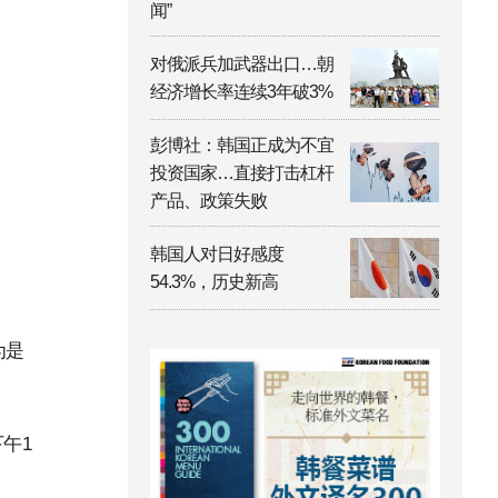
闻”
对俄派兵加武器出口…朝
经济增长率连续3年破3%
彭博社：韩国正成为不宜
投资国家…直接打击杠杆
产品、政策失败
韩国人对日好感度
54.3%，历史新高
为是
午1