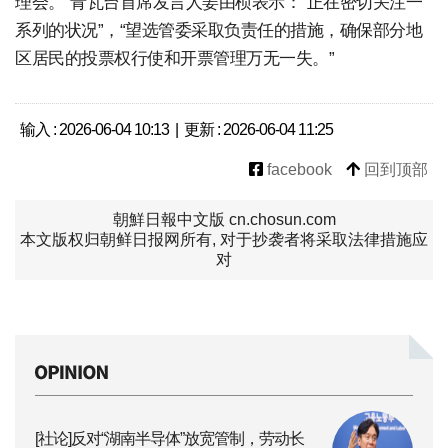
理会。”青瓦台首席发言人姜由桢表示：“正在密切关注一
系列的状况”，“望选管委采取负责任的措施，确保部分地
区居民的投票权行使和开票管理万无一失。”
输入 : 2026-06-04 10:13 | 更新 : 2026-06-04 11:25
facebook
回到顶部
朝鮮日報中文版 cn.chosun.com
本文版权归朝鲜日报网所有, 对于抄袭者将采取法律措施应
对
[社论]反对“湖南半导体”放宽管制，劳动长