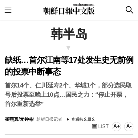
韩半岛
缺纸…首尔江南等17处发生史无前例
的投票中断事态
首尔14个、仁川延寿2个、华城1个，部分选民取
号后投票至晚上10点…国民之力：“停止开票，
首尔重新选举”
崔燕真/元钟彬
朝鲜日报记者
A+
A-
LIST