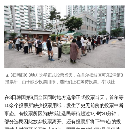
▲ 3日韩国6·3地方选举正式投票当天，在首尔松坡区可乐2洞第3
投票所，由于缺少投票用纸，选民们正在等待投票。/韩联社
在3日韩国第9届全国同时地方选举正式投票当天，首尔等
10余个投票所缺少投票用纸，发生了史无前例的投票中断
事态。有投票所因为缺纸让选民等待超过1小时30分钟，
部分选民因此放弃投票离开。还有投票所将下午6点的投