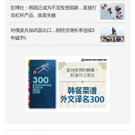
彭博社：韩国正成为不宜投资国家…直接打
击杠杆产品、政策失败
对俄派兵加武器出口…朝经济增长率连续3
年破3%