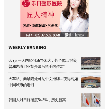
6万人一天内如何涌向休达，甚至传出“特朗
普和内塔尼亚胡是幕后黑手的传闻”
火车站、商场随处可见中文招牌…变得宛如
中国城市的老挝
韩国人对日好感度54.3%，历史新高