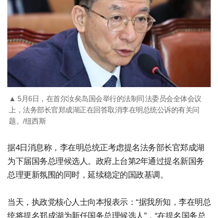
▲ 5月6日，在首尔汝矣岛国会举行的法制司法委员会全体会议
上，法务部长官郑成湖正在回答取消李在明总统公诉的有关问
题。/纽西斯
据4日消息称，李在明总统正考虑提名法务部长官郑成湖
为下届国务总理候选人。政府上台第2年通过提名新国务
总理更新氛围的同时，延续稳定的国政基调。
当天，执政党核心人士向本报表示：“据我所知，李在明总
统将提名郑成湖为新任国务总理候选人”，“在提名国务总