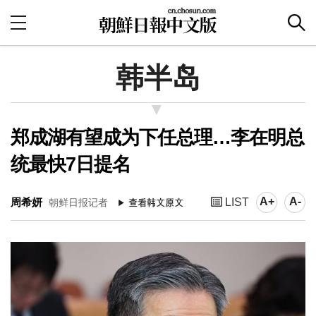
韩半岛
郑成湖有望成为下任总理…李在明总
统最快7日提名
A+
A-
周希妍
LIST
朝鲜日报记者