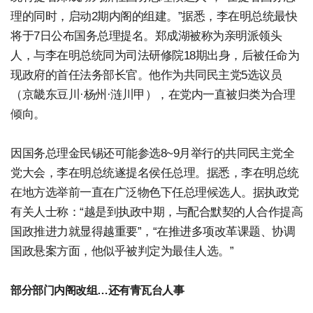
理的同时，启动2期内阁的组建。”据悉，李在明总统最快
将于7日公布国务总理提名。郑成湖被称为亲明派领头
人，与李在明总统同为司法研修院18期出身，后被任命为
现政府的首任法务部长官。他作为共同民主党5选议员
（京畿东豆川·杨州·涟川甲），在党内一直被归类为合理
倾向。
因国务总理金民锡还可能参选8~9月举行的共同民主党全
党大会，李在明总统遂提名侯任总理。据悉，李在明总统
在地方选举前一直在广泛物色下任总理候选人。据执政党
有关人士称：“越是到执政中期，与配合默契的人合作提高
国政推进力就显得越重要”，“在推进多项改革课题、协调
国政悬案方面，他似乎被判定为最佳人选。”
部分部门内阁改组…还有青瓦台人事