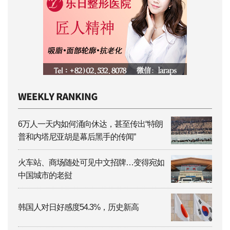
6万人一天内如何涌向休达，甚至传出“特朗
普和内塔尼亚胡是幕后黑手的传闻”
火车站、商场随处可见中文招牌…变得宛如
中国城市的老挝
韩国人对日好感度54.3%，历史新高