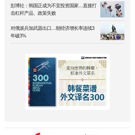
彭博社：韩国正成为不宜投资国家…直接打
击杠杆产品、政策失败
对俄派兵加武器出口…朝经济增长率连续3
年破3%