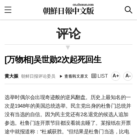
评论
[万物相]吴世勋2次起死回生
A+
A-
黄大振
LIST
朝鲜日报评论委员
选举时偶尔会出现奇迹般的逆风翻盘。历史上最知名的一
次是1948年的美国总统选举。民主党出身的杜鲁门总统并
没有当选的自信。因为民主党还有2名退党的候选人追加
参选。杜鲁门连开票节目都没看就去睡了。某报纸在开票
途中就报道称：“杜威获胜。”但结果是杜鲁门当选，比电