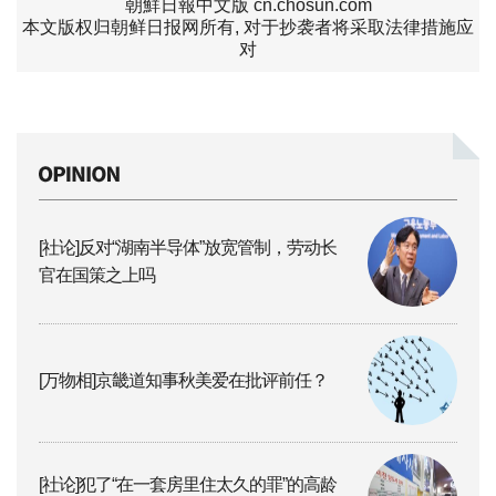
朝鮮日報中文版 cn.chosun.com
本文版权归朝鲜日报网所有, 对于抄袭者将采取法律措施应
对
[社论]反对“湖南半导体”放宽管制，劳动长
官在国策之上吗
[万物相]京畿道知事秋美爱在批评前任？
[社论]犯了“在一套房里住太久的罪”的高龄