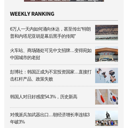
6万人一天内如何涌向休达，甚至传出“特朗
普和内塔尼亚胡是幕后黑手的传闻”
火车站、商场随处可见中文招牌…变得宛如
中国城市的老挝
彭博社：韩国正成为不宜投资国家…直接打
击杠杆产品、政策失败
韩国人对日好感度54.3%，历史新高
对俄派兵加武器出口…朝经济增长率连续3
年破3%