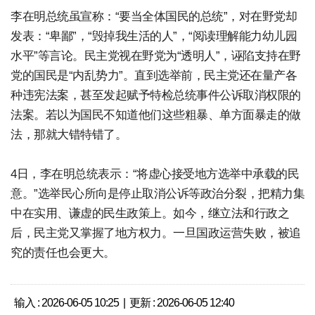
李在明总统虽宣称：“要当全体国民的总统”，对在野党却
发表：“卑鄙”，“毁掉我生活的人”，“阅读理解能力幼儿园
水平”等言论。民主党视在野党为“透明人”，诬陷支持在野
党的国民是“内乱势力”。直到选举前，民主党还在量产各
种违宪法案，甚至发起赋予特检总统事件公诉取消权限的
法案。若以为国民不知道他们这些粗暴、单方面暴走的做
法，那就大错特错了。
4日，李在明总统表示：“将虚心接受地方选举中承载的民
意。”选举民心所向是停止取消公诉等政治分裂，把精力集
中在实用、谦虚的民生政策上。如今，继立法和行政之
后，民主党又掌握了地方权力。一旦国政运营失败，被追
究的责任也会更大。
输入 : 2026-06-05 10:25 | 更新 : 2026-06-05 12:40