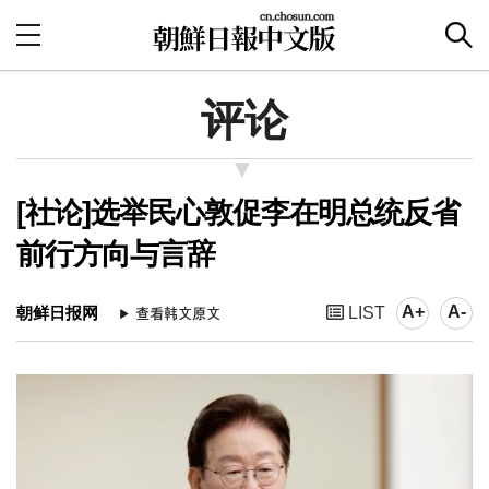
评论
[社论]选举民心敦促李在明总统反省
前行方向与言辞
A+
A-
朝鲜日报网
LIST