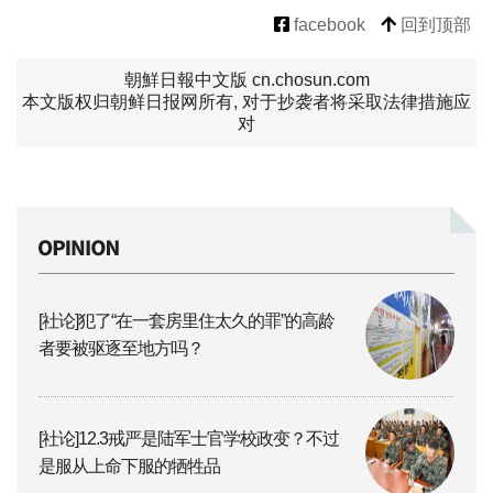
facebook
回到顶部
朝鮮日報中文版 cn.chosun.com
本文版权归朝鲜日报网所有, 对于抄袭者将采取法律措施应
对
[社论]犯了“在一套房里住太久的罪”的高龄
者要被驱逐至地方吗？
[社论]12.3戒严是陆军士官学校政变？不过
是服从上命下服的牺牲品