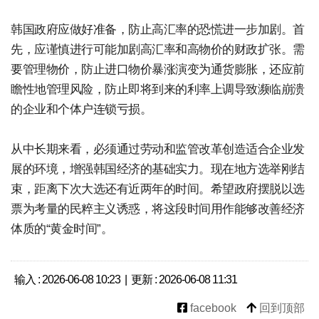
韩国政府应做好准备，防止高汇率的恐慌进一步加剧。首
先，应谨慎进行可能加剧高汇率和高物价的财政扩张。需
要管理物价，防止进口物价暴涨演变为通货膨胀，还应前
瞻性地管理风险，防止即将到来的利率上调导致濒临崩溃
的企业和个体户连锁亏损。
从中长期来看，必须通过劳动和监管改革创造适合企业发
展的环境，增强韩国经济的基础实力。现在地方选举刚结
束，距离下次大选还有近两年的时间。希望政府摆脱以选
票为考量的民粹主义诱惑，将这段时间用作能够改善经济
体质的“黄金时间”。
输入 : 2026-06-08 10:23 | 更新 : 2026-06-08 11:31
facebook
回到顶部