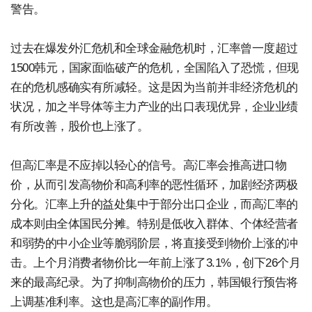
警告。
过去在爆发外汇危机和全球金融危机时，汇率曾一度超过
1500韩元，国家面临破产的危机，全国陷入了恐慌，但现
在的危机感确实有所减轻。这是因为当前并非经济危机的
状况，加之半导体等主力产业的出口表现优异，企业业绩
有所改善，股价也上涨了。
但高汇率是不应掉以轻心的信号。高汇率会推高进口物
价，从而引发高物价和高利率的恶性循环，加剧经济两极
分化。汇率上升的益处集中于部分出口企业，而高汇率的
成本则由全体国民分摊。特别是低收入群体、个体经营者
和弱势的中小企业等脆弱阶层，将直接受到物价上涨的冲
击。上个月消费者物价比一年前上涨了3.1%，创下26个月
来的最高纪录。为了抑制高物价的压力，韩国银行预告将
上调基准利率。这也是高汇率的副作用。