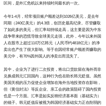
区间，是外汇危机以来持续时间最长的一次。
今年1-4月，经常项目账户顺差达到1026亿美元，是去年
同期（240亿美元）的4.3倍，创历史最高纪录。尽管赚取
了如此多的美元，但汇率却持续走高，这主要是因为中东
战争带来的恐慌导致全球美元走强，此外，今年以来外国
人在股市上超过110万亿韩元（人民币约4818亿元）的净
卖出也产生了很大影响。等于在因经常账户顺差而赚取的
美元中，有70%因外国人的净卖出而流失了。
其中，企业为了进行二次投资，将出口货款留在海外而非
兑换成韩元汇回国内，这种行为也在助长韩元贬值。虽然
美国关税的压力促使企业增加在海外当地投资存在影响，
但《黄信封法》等反企业、亲工会的政策阻碍了国内投资
也是一个方面。汇率是如实反映经济基本面（基础实力）
的镜子。韩元贬值应被视为韩国经济基础实力正在削弱的