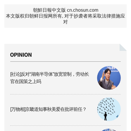
朝鮮日報中文版 cn.chosun.com
本文版权归朝鲜日报网所有, 对于抄袭者将采取法律措施应
对
[社论]反对“湖南半导体”放宽管制，劳动长
官在国策之上吗
[万物相]京畿道知事秋美爱在批评前任？