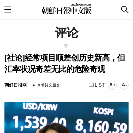
评论
[社论]经常项目顺差创历史新高，但
汇率状况奇差无比的危险奇观
A+
A-
朝鲜日报网
LIST