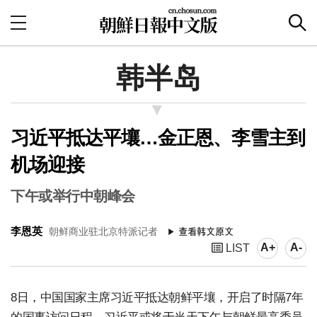
韩半岛
习近平抵达平壤…金正恩、李雪主到
机场迎接
下午或举行中朝峰会
李恩英
朝鲜商业驻北京特派记者
A+
A-
LIST
8日，中国国家主席习近平抵达朝鲜平壤，开启了时隔7年