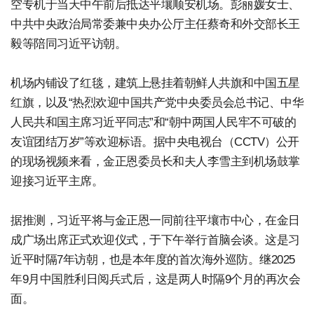
空专机于当天中午前后抵达平壤顺安机场。彭丽媛女士、
中共中央政治局常委兼中央办公厅主任蔡奇和外交部长王
毅等陪同习近平访朝。
机场内铺设了红毯，建筑上悬挂着朝鲜人共旗和中国五星
红旗，以及“热烈欢迎中国共产党中央委员会总书记、中华
人民共和国主席习近平同志”和“朝中两国人民牢不可破的
友谊团结万岁”等欢迎标语。据中央电视台（CCTV）公开
的现场视频来看，金正恩委员长和夫人李雪主到机场鼓掌
迎接习近平主席。
据推测，习近平将与金正恩一同前往平壤市中心，在金日
成广场出席正式欢迎仪式，于下午举行首脑会谈。这是习
近平时隔7年访朝，也是本年度的首次海外巡防。继2025
年9月中国胜利日阅兵式后，这是两人时隔9个月的再次会
面。