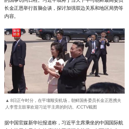
的国事访问日程。习近平或将于当天下午与朝鲜最高委员
长金正恩举行首脑会谈，探讨加强双边关系和地区局势等
内容。
▲ 8日正午时分，在平壤顺安机场，朝鲜国务委员长金正恩携夫
人李雪主鼓掌欢迎习近平主席的到访。/CCTV截图
据中国官媒新华社报道称，习近平主席乘坐的中国国际航