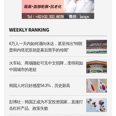
6万人一天内如何涌向休达，甚至传出“特朗
普和内塔尼亚胡是幕后黑手的传闻”
火车站、商场随处可见中文招牌…变得宛如
中国城市的老挝
韩国人对日好感度54.3%，历史新高
彭博社：韩国正成为不宜投资国家…直接打
击杠杆产品、政策失败