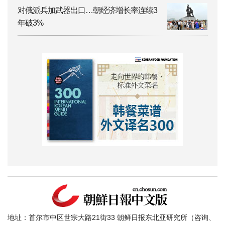
对俄派兵加武器出口…朝经济增长率连续3
年破3%
地址：首尔市中区世宗大路21街33 朝鲜日报东北亚研究所（咨询、