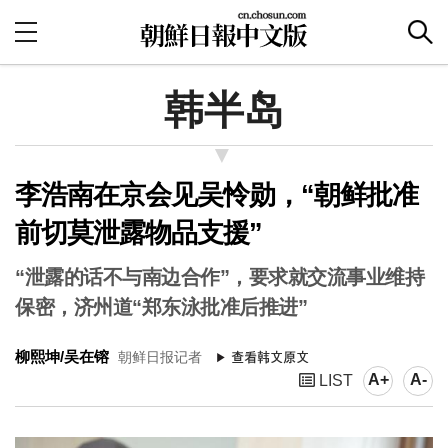
韩半岛
李浩南在京会见吴怜勋，“朝鲜批准
前切莫泄露物品支援”
“泄露的话不与南边合作”，要求就交流事业维持
保密，济州道“郑东泳批准后推进”
柳熙坤/吴在镕
朝鲜日报记者
A+
A-
LIST