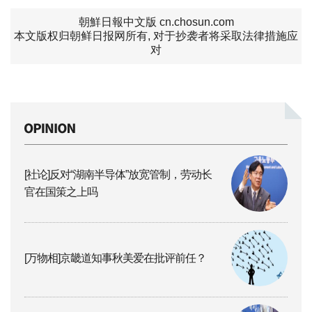
朝鮮日報中文版 cn.chosun.com
本文版权归朝鲜日报网所有, 对于抄袭者将采取法律措施应
对
[社论]反对“湖南半导体”放宽管制，劳动长
官在国策之上吗
[万物相]京畿道知事秋美爱在批评前任？