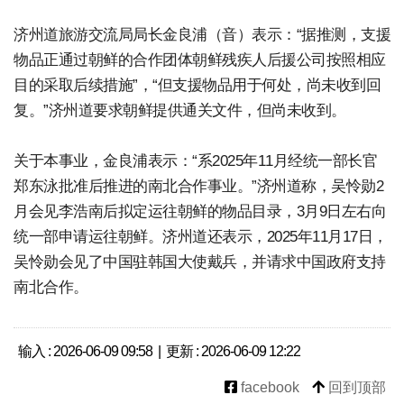
济州道旅游交流局局长金良浦（音）表示：“据推测，支援
物品正通过朝鲜的合作团体朝鲜残疾人后援公司按照相应
目的采取后续措施”，“但支援物品用于何处，尚未收到回
复。”济州道要求朝鲜提供通关文件，但尚未收到。
关于本事业，金良浦表示：“系2025年11月经统一部长官
郑东泳批准后推进的南北合作事业。”济州道称，吴怜勋2
月会见李浩南后拟定运往朝鲜的物品目录，3月9日左右向
统一部申请运往朝鲜。济州道还表示，2025年11月17日，
吴怜勋会见了中国驻韩国大使戴兵，并请求中国政府支持
南北合作。
输入 : 2026-06-09 09:58 | 更新 : 2026-06-09 12:22
facebook
回到顶部