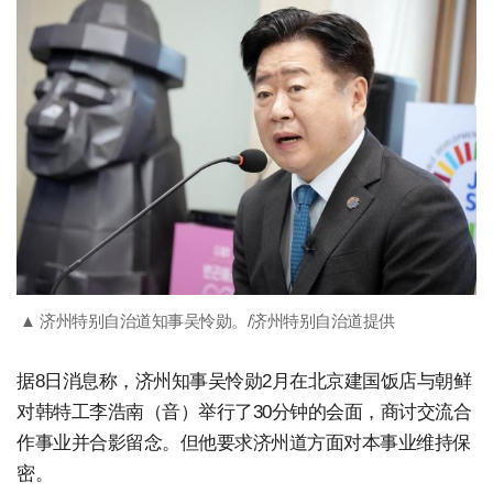
▲ 济州特别自治道知事吴怜勋。/济州特别自治道提供
据8日消息称，济州知事吴怜勋2月在北京建国饭店与朝鲜
对韩特工李浩南（音）举行了30分钟的会面，商讨交流合
作事业并合影留念。但他要求济州道方面对本事业维持保
密。