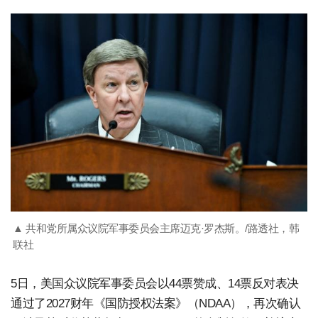
▲ 共和党所属众议院军事委员会主席迈克·罗杰斯。/路透社，韩
联社
5日，美国众议院军事委员会以44票赞成、14票反对表决
通过了2027财年《国防授权法案》（NDAA），再次确认