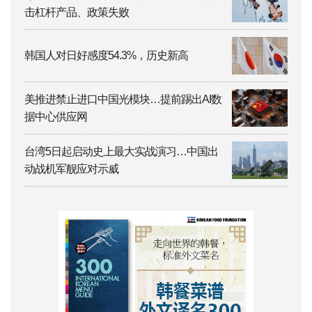
击杠杆产品、政策失败
韩国人对日好感度54.3%，历史新高
美推进禁止进口中国光模块…提前踢出AI数
据中心供应网
台湾5日起启动史上最大实战演习…中国出
动战机军舰应对示威