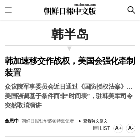
韩半岛
韩加速移交作战权，美国会强化牵制
装置
众议院军事委员会近日通过《国防授权法案》…
美国强调基于条件而非“时间表”，驻韩美军司令
突然取消演讲
金恩中
朝鲜日报驻华盛顿特派记者
A+
A-
LIST