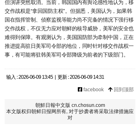
但演讲突然取消。当前，韩国国内有舆论感性地认为，移
交作战权是“拿回国防主权”。但据悉，美国认为，如果韩
国在指挥管制、侦察监视等能力尚不完备的情况下强行移
交作战权，不仅无力应对朝鲜的核导威胁，美军的安全也
难得到保障。有观测认为，美国国防部为牵制中国，正在
推进提高驻日美军司令部的地位，同时针对移交作战权一
事，有可能将驻韩美军司令部降级为前者的下级部门。
输入 : 2026-06-09 13:45 | 更新 : 2026-06-09 14:31
facebook
回到顶部
朝鮮日報中文版 cn.chosun.com
本文版权归朝鲜日报网所有, 对于抄袭者将采取法律措施应
对