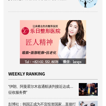
“伊朗、阿曼霍尔木兹通航谈判接近达成…
征收服务费”
彭博社：韩国正成为不宜投资国家…直接打