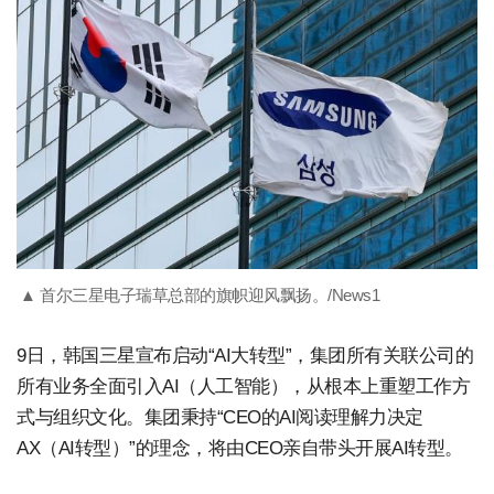
▲ 首尔三星电子瑞草总部的旗帜迎风飘扬。/News1
9日，韩国三星宣布启动“AI大转型”，集团所有关联公司的
所有业务全面引入AI（人工智能），从根本上重塑工作方
式与组织文化。集团秉持“CEO的AI阅读理解力决定
AX（AI转型）”的理念，将由CEO亲自带头开展AI转型。