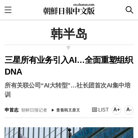
韩半岛
三星所有业务引入AI…全面重塑组织
DNA
所有关联公司“AI大转型”…社长团首次AI集中培
训
A+
A-
申首志
LIST
朝鲜日报记者