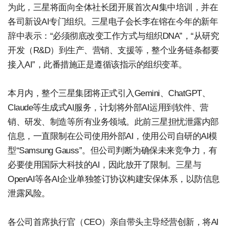
为此，三星将面向全体社长团开展首次AI集中培训，并在
各司新设AI专门组织。三星电子会长李在镕在今年的新年
辞中表示：“必须彻底改变工作方式与组织DNA”，“从研究
开发（R&D）到生产、营销、支援等，整个业务链条都要
接入AI”，此番措施正是遵循该指示的组织变革。
本月内，整个三星集团将正式引入Gemini、ChatGPT、
Claude等生成式AI服务，计划将外部AI运用到软件、营
销、研发、制造等所有业务领域。此前三星担忧泄露内部
信息，一直限制在公司使用外部AI，使用公司自研的AI模
型“Samsung Gauss”。但公司判断为确保未来竞争力，有
必要使用国际大科技的AI，因此放开了限制。三星与
OpenAI等各AI企业单独签订协议构建安保体系，以防信息
泄露风险。
各公司首席执行官（CEO）亲自带头主导经营创新，将AI