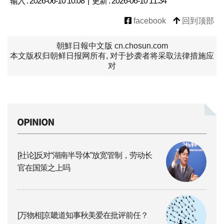
输入 : 2026-06-10 10:08 | 更新 : 2026-06-10 11:34
facebook
回到顶部
朝鮮日報中文版 cn.chosun.com
本文版权归朝鲜日报网所有, 对于抄袭者将采取法律措施应
对
[社论]反对“湖南半导体”放宽管制，劳动长
官在国策之上吗
[万物相]京畿道知事秋美爱在批评前任？