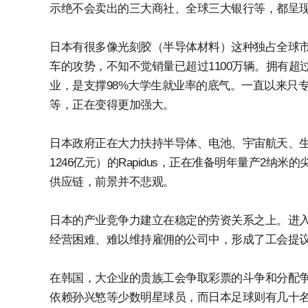
示绝不会卖出的三大商社、全球三大银行等，都呈
日本有很多像光刻胶（半导体材料）这种独占全球市
车的攻势，不知不觉销量已超过1100万辆。拥有超过
业，是支撑98%大学生就业率的底气。一直以来只
等，正在变得更加强大。
日本政府正在大力扶持半导体、电池、宇宙航天、生
1246亿元）的Rapidus，正在准备明年量产2
供应链，前景并不悲观。
日本的产业竞争力建立在稳定的劳资关系之上。进入1
经营困难、难以维持雇佣的公司中，形成了工会提议
在韩国，大企业的贵族工会争取彩票的斗争和分配
依赖孙兴慜等少数明星球员，而日本足球则有几十