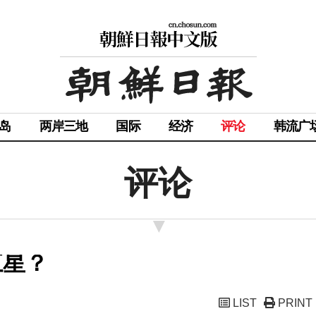
岛
两岸三地
国际
经济
评论
韩流广
评论
三星？
LIST
PRINT