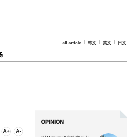
all article
韩文
英文
日文
场
A+
A-