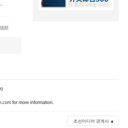
安。
顶部
0
n.com
for more information.
조선미디어 관계사