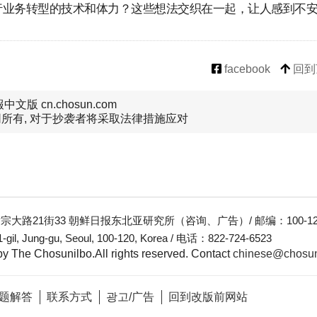
行业务转型的技术和体力？这些想法交织在一起，让人感到不
facebook
回到
文版 cn.chosun.com
所有, 对于抄袭者将采取法律措施应对
大路21街33 朝鲜日报东北亚研究所（咨询、广告）/ 邮编：100-12
-gil, Jung-gu, Seoul, 100-120, Korea / 电话：822-724-6523
y The Chosunilbo.All rights reserved.
Contact
chinese@chosu
题解答
联系方式
광고/广告
回到改版前网站