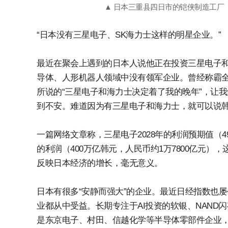
▲ 日本三重县四日市的铠侠制造工厂（F
“日本没有三星电子、SK海力士这样的明星企业。”
最近在聚会上遇到的日本人说他正在投资三星电子和
导体、人形机器人领域中没有领军企业。曾经称霸
所说的“三星电子和海力士决定着了我的晚年”，让
到不安。难道因为有三星电子和海力士，就可以说韩
一篇网络文章称，三星电子2028年的利润预期值（49
的利润（400万亿韩元，人民币约1万7800亿元
反映日本经济的增长，毫无意义。
日本有很多“安静而强大”的企业。最近日经指数也
业都从中受益。长期专注于AI投资的软银、NAN
是东京电子、村田、信越化学等半导体零部件企业，