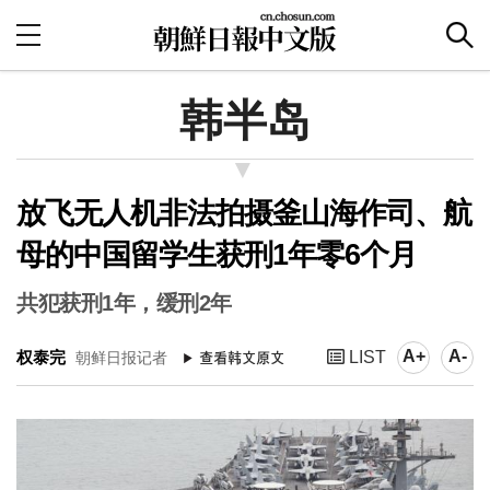
韩半岛
放飞无人机非法拍摄釜山海作司、航
母的中国留学生获刑1年零6个月
共犯获刑1年，缓刑2年
A+
A-
权泰完
LIST
朝鲜日报记者