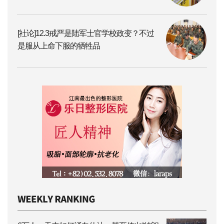
[社论]12.3戒严是陆军士官学校政变？不过
是服从上命下服的牺牲品