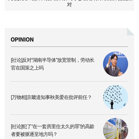
对
[社论]反对“湖南半导体”放宽管制，劳动长
官在国策之上吗
[万物相]京畿道知事秋美爱在批评前任？
[社论]犯了“在一套房里住太久的罪”的高龄
者要被驱逐至地方吗？