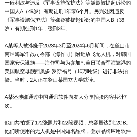
一般利敌与违反《军事设施保护法》等嫌疑被提起诉讼的
中国人A（49岁）有期徒刑1年零6个月。另判处因违反
《军事设施保护法》等嫌疑被提起诉讼的中国人B（36
岁）有期徒刑1年，缓刑2年。
A某等人被涉嫌于2023年3月至2024年6月期间，在釜山市
南区海军作战司令部（海作司）附近放飞无人机，对韩国
国家安保设施——海作司与为参加韩美日联合军演靠港的
美国航空母舰西奥多·罗斯福号（10万吨级）进行非法拍
摄。当时，2人正在釜山某国立大学就读。
A某还涉嫌通过中国通讯软件向友人分享拍摄内容共计7
次。
他们共拍摄了172张照片和22段视频，总容量达到12GB。
他们所使用的无人机是中国知名品牌，登录品牌应用软件