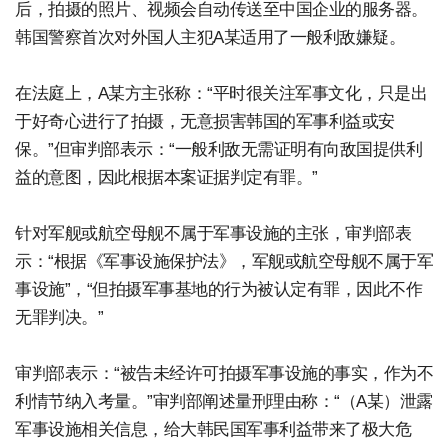
后，拍摄的照片、视频会自动传送至中国企业的服务器。
韩国警察首次对外国人主犯A某适用了一般利敌嫌疑。
在法庭上，A某方主张称：“平时很关注军事文化，只是出
于好奇心进行了拍摄，无意损害韩国的军事利益或安
保。”但审判部表示：“一般利敌无需证明有向敌国提供利
益的意图，因此根据本案证据判定有罪。”
针对军舰或航空母舰不属于军事设施的主张，审判部表
示：“根据《军事设施保护法》，军舰或航空母舰不属于军
事设施”，“但拍摄军事基地的行为被认定有罪，因此不作
无罪判决。”
审判部表示：“被告未经许可拍摄军事设施的事实，作为不
利情节纳入考量。”审判部阐述量刑理由称：“（A某）泄露
军事设施相关信息，给大韩民国军事利益带来了极大危