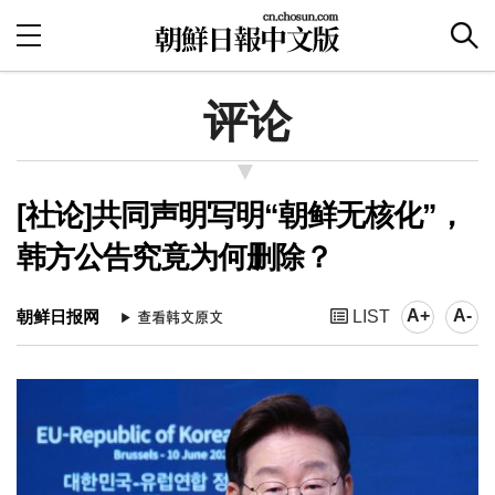
评论
[社论]共同声明写明“朝鲜无核化”，
韩方公告究竟为何删除？
A+
A-
朝鲜日报网
LIST