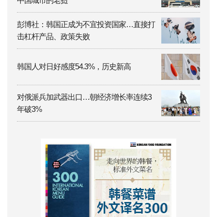
中国城市的老挝
彭博社：韩国正成为不宜投资国家…直接打
击杠杆产品、政策失败
韩国人对日好感度54.3%，历史新高
对俄派兵加武器出口…朝经济增长率连续3
年破3%