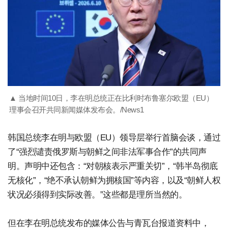
▲ 当地时间10日，李在明总统正在比利时布鲁塞尔欧盟（EU）
理事会召开共同新闻媒体发布会。/News1
韩国总统李在明与欧盟（EU）领导层举行首脑会谈，通过
了“强烈谴责俄罗斯与朝鲜之间非法军事合作”的共同声
明。声明中还包含：“对朝核表示严重关切”，“韩半岛彻底
无核化”，“绝不承认朝鲜为拥核国”等内容，以及“朝鲜人权
状况必须得到实际改善。”这些都是理所当然的。
但在李在明总统发布的媒体公告与青瓦台报道资料中，