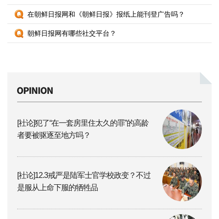
在朝鲜日报网和《朝鲜日报》报纸上能刊登广告吗？
朝鲜日报网有哪些社交平台？
[社论]犯了“在一套房里住太久的罪”的高龄
者要被驱逐至地方吗？
[社论]12.3戒严是陆军士官学校政变？不过
是服从上命下服的牺牲品