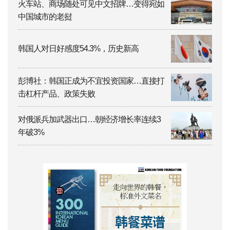
火车站、商场随处可见中文招牌…变得宛如
中国城市的老挝
韩国人对日好感度54.3%，历史新高
彭博社：韩国正成为不宜投资国家…直接打
击杠杆产品、政策失败
对俄派兵加武器出口…朝经济增长率连续3
年破3%