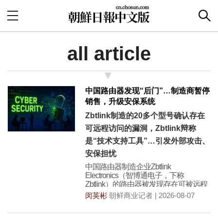
all article
中国路由器发现“后门”…制造商暂停
销售，升级安保系统
Zbtlink制造的20多个型号确认存在
可远程访问的漏洞，Zbtlink辩称
是“技术支持工具”…引发外部攻击、
安保担忧
中国路由器制造企业Zbtlink
Electronics（智博通电子，下称
Zbtlink）的路由器被发现存在可被远程
访问
闵英彬
朝鲜商业记者 | 2026-08-07