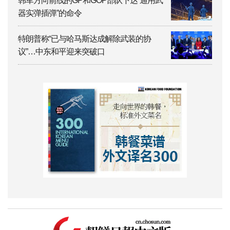
韩军方向前线的GP和GOP部队下达“通用武
器实弹插弹”的命令
特朗普称“已与哈马斯达成解除武装的协
议”…中东和平迎来突破口