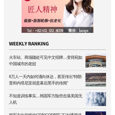
火车站、商场随处可见中文招牌…变得宛如
中国城市的老挝
6万人一天内如何涌向休达，甚至传出“特朗
普和内塔尼亚胡是幕后黑手的传闻”
不知道训练事实…韩国军方险些击落美国无
人机