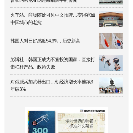
普和内塔尼亚胡是幕后黑手的传闻”
火车站、商场随处可见中文招牌…变得宛如
中国城市的老挝
韩国人对日好感度54.3%，历史新高
彭博社：韩国正成为不宜投资国家…直接打
击杠杆产品、政策失败
对俄派兵加武器出口…朝经济增长率连续3
年破3%