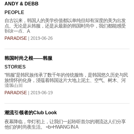
ANDY & DEBB
PEOPLE
自古以来，韩国人的美学价值都以单纯但却有深度的美为出发
点。无论是从韩服，还是从最新的韩国时尚中，我们都能感受
到这一点。A
PARADISE
| 2019-06-26
韩国时尚之根——韩服
STORIES
“韩服”是韩民族传承了数千年的传统服饰，是韩国悠久历史与民
族情怀的化身，浸蕴着韩国这片大地上泥土、空气、树木、河
流等山川
PARADISE
| 2019-06-19
潮流引领者的Club Look
夜幕降临，华灯初上，让我们一起聆听首尔的潮流达人们分享
他们的时尚夜生活。 <b>HWANG IN A