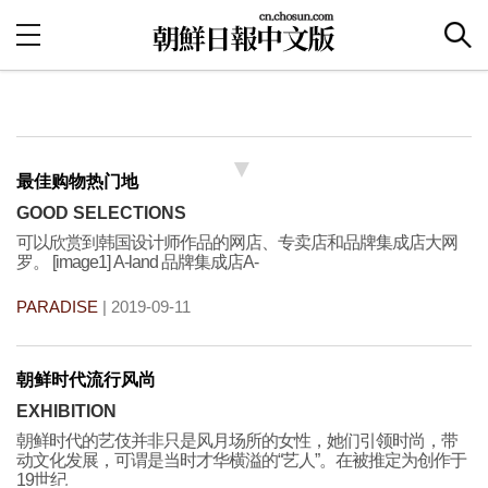
最佳购物热门地
GOOD SELECTIONS
可以欣赏到韩国设计师作品的网店、专卖店和品牌集成店大网
罗。 [image1] A-land 品牌集成店A-
PARADISE
| 2019-09-11
朝鲜时代流行风尚
EXHIBITION
朝鲜时代的艺伎并非只是风月场所的女性，她们引领时尚，带
动文化发展，可谓是当时才华横溢的“艺人”。在被推定为创作于
19世纪