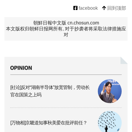
facebook
回到顶部
朝鮮日報中文版 cn.chosun.com
本文版权归朝鲜日报网所有, 对于抄袭者将采取法律措施应
对
[社论]反对“湖南半导体”放宽管制，劳动长
官在国策之上吗
[万物相]京畿道知事秋美爱在批评前任？