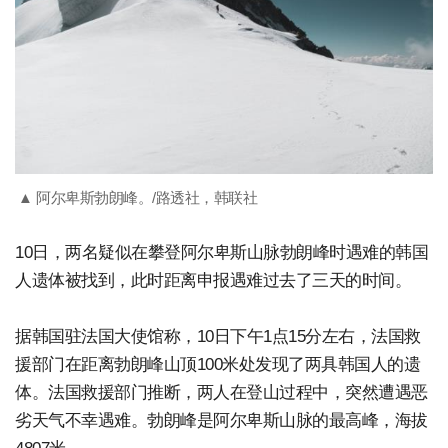
▲ 阿尔卑斯勃朗峰。/路透社，韩联社
10日，两名疑似在攀登阿尔卑斯山脉勃朗峰时遇难的韩国
人遗体被找到，此时距离申报遇难过去了三天的时间。
据韩国驻法国大使馆称，10日下午1点15分左右，法国救
援部门在距离勃朗峰山顶100米处发现了两具韩国人的遗
体。法国救援部门推断，两人在登山过程中，突然遭遇恶
劣天气不幸遇难。勃朗峰是阿尔卑斯山脉的最高峰，海拔