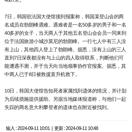
4807米。
7日，韩国驻法国大使馆接到报案称，韩国某登山会的两
名成员在勃朗峰遇难。遇难者是一名50多岁的男子和一名
40多岁的女子，当天两人于其他五名登山会会员一同来到
位于法国旅游小城沙莫尼的勃朗峰。一行七人中有三人没
有上山，其他四人登上了勃朗峰。据悉，没有上山的三人
直到7日深夜都没有与上山的四人取得联系，判断他们可
能遭遇不测，并于当天向当地领事协作官报案。据悉，其
中两人已于8日被救援直升机救下。
10日，韩国大使馆告知死者家属找到遗体的情况，并计划
为后续措施提供援助。另据当地媒体报道称，与他们一起
失踪的两名意大利攀登者的遗体也在附近被找到。
输入 : 2024-09-11 10:01 | 更新 : 2024-09-11 10:48