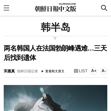
韩半岛
两名韩国人在法国勃朗峰遇难…三天
后找到遗体
A+
A-
宋惠真
LIST
朝鲜日报记者