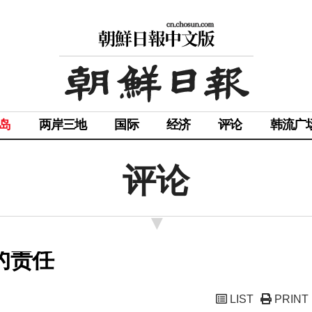
岛
两岸三地
国际
经济
评论
韩流广
评论
的责任
LIST
PRINT