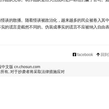
与怪谈的散播。随着怪谈被政治化，越来越多的民众被卷入其
事实的谎言是截然不同的。伪装成事实的谎言不应被纳入自由
facebook
回到
文版 cn.chosun.com
所有, 对于抄袭者将采取法律措施应对