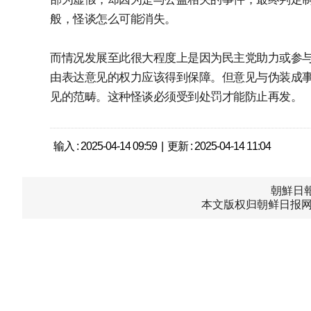
般，怪谈怎么可能消失。
而情况发展至此很大程度上是因为民主党助力或参
由表达意见的权力应该得到保障。但意见与伪装成
见的范畴。这种怪谈必须受到处罚才能防止再发。
输入 : 2025-04-14 09:59 | 更新 : 2025-04-14 11:04
朝鮮日報中
本文版权归朝鲜日报网