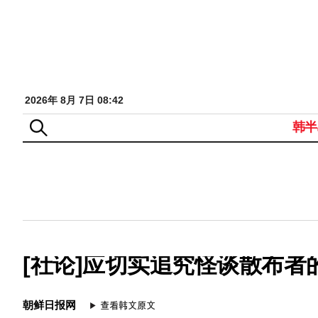
2026年 8月 7日 08:42
韩半
[社论]应切实追究怪谈散布者
朝鲜日报网