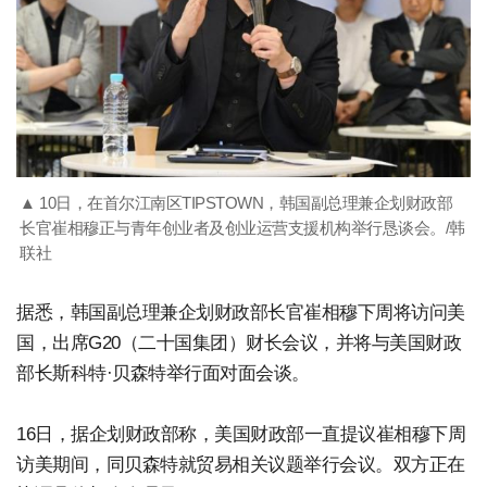
▲ 10日，在首尔江南区TIPSTOWN，韩国副总理兼企划财政部
长官崔相穆正与青年创业者及创业运营支援机构举行恳谈会。/韩
联社
据悉，韩国副总理兼企划财政部长官崔相穆下周将访问美
国，出席G20（二十国集团）财长会议，并将与美国财政
部长斯科特·贝森特举行面对面会谈。
16日，据企划财政部称，美国财政部一直提议崔相穆下周
访美期间，同贝森特就贸易相关议题举行会议。双方正在