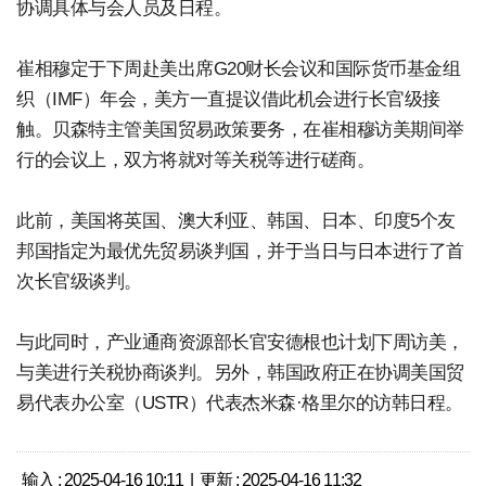
协调具体与会人员及日程。
崔相穆定于下周赴美出席G20财长会议和国际货币基金组
织（IMF）年会，美方一直提议借此机会进行长官级接
触。贝森特主管美国贸易政策要务，在崔相穆访美期间举
行的会议上，双方将就对等关税等进行磋商。
此前，美国将英国、澳大利亚、韩国、日本、印度5个友
邦国指定为最优先贸易谈判国，并于当日与日本进行了首
次长官级谈判。
与此同时，产业通商资源部长官安德根也计划下周访美，
与美进行关税协商谈判。另外，韩国政府正在协调美国贸
易代表办公室（USTR）代表杰米森·格里尔的访韩日程。
输入 : 2025-04-16 10:11 | 更新 : 2025-04-16 11:32