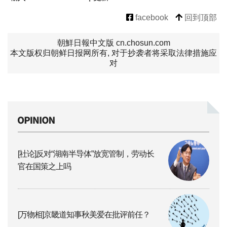
facebook
回到顶部
朝鮮日報中文版 cn.chosun.com
本文版权归朝鲜日报网所有, 对于抄袭者将采取法律措施应
对
[社论]反对“湖南半导体”放宽管制，劳动长
官在国策之上吗
[万物相]京畿道知事秋美爱在批评前任？