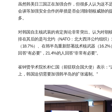
虽然韩美日三国正在加强合作，但很多人认为这不足
会谈等加强安全合作的举措是否会消除朝核威胁的提问，
多。
对韩国自主核武装的肯定舆论非常突出。认为对朝核
排在其后的是与北约（NATO：北大西洋公约组织）
（18.7%）、在韩半岛重新部署战术核武器（16.
回答“有必要”，21.4%的人回答“非常有必要”。
崔钟贤学术院长朴仁国（前驻联合国大使）表示：“
上，韩国迫切需要加强韩半岛的扩张遏制。”