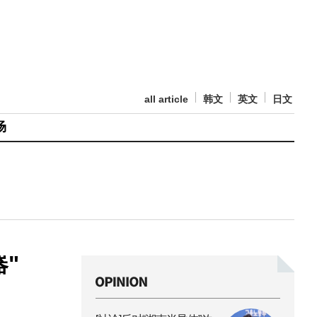
all article
韩文
英文
日文
场
"