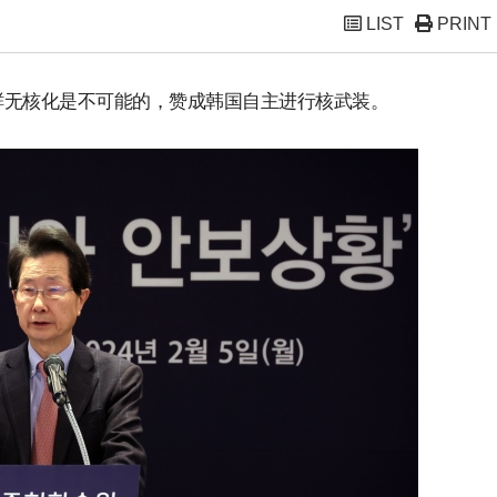
LIST
PRINT
鲜无核化是不可能的，赞成韩国自主进行核武装。