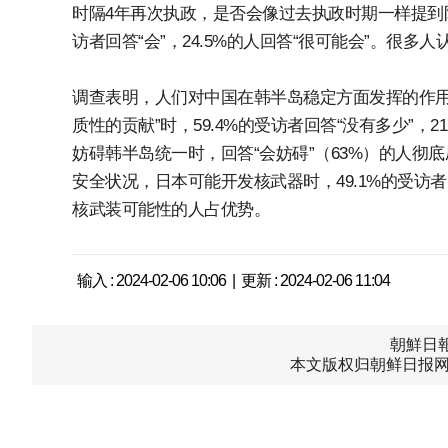
时隔4年再次执政，是否会像过去执政时期一样提到防
访者回答“会”，24.5%的人回答“很可能会”。很
调查表明，人们对中国在韩半岛稳定方面发挥的作用
质性的贡献”时，59.4%的受访者回答“没有多少”，
妨碍韩半岛统一时，回答“会妨碍”（63%）的人彻底
安全状况，日本可能开发核武器时，49.1%的受访者
核武装可能性的人占优势。
输入 : 2024-02-06 10:06 | 更新 : 2024-02-06 11:04
朝鮮日報中
本文版权归朝鲜日报网