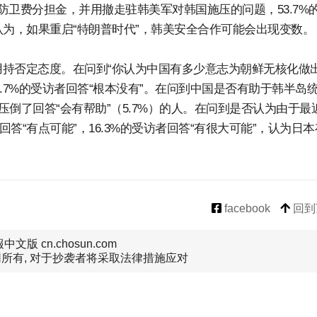
卫费分担金，并用撤走驻韩美军对韩国施压的问题，53.7%
多人认为，如果重启“特朗普时代”，韩美安全合作可能会出现变数。
持否定态度。在问到“你认为中国有多少意志为朝鲜无核化做
21.7%的受访者回答“根本没有”。在问到中国是否有助于韩半岛
压倒了回答“会有帮助”（5.7%）的人。在问到是否认为由于最
回答“有点可能”，16.3%的受访者回答“有很大可能”，认为日
facebook
回到
文版 cn.chosun.com
所有, 对于抄袭者将采取法律措施应对