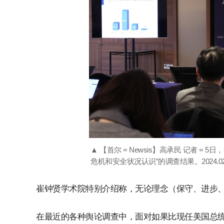
▲ 【首尔 = Newsis】高承民 记者 
危机和安全状况认识”的调查结果。2024.02
崔钟贤学术院特别介绍称，无论理念（保守、进步
在最近的各种舆论调查中，面对如果比现任美国总统