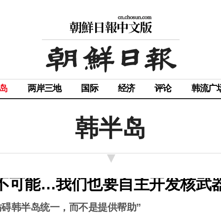
岛
两岸三地
国际
经济
评论
韩流广
韩半岛
不可能…我们也要自主开发核武器
妨碍韩半岛统一，而不是提供帮助”