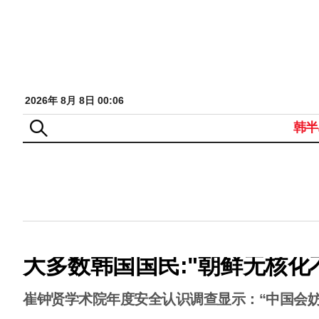
2026年 8月 8日 00:06
韩半
大多数韩国国民:"朝鲜无核化
崔钟贤学术院年度安全认识调查显示：“中国会