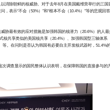
以消除朝鲜的核威胁。对于去年8月在美国戴维营举行的三国
表示“不会（53%）”和“根本不会（10.4%）”等的悲观回
威胁最有效的应对措施是加强韩国的核潜力（20.6%）的人最
式核共享类似的美国核共享（20.4%）、加强韩国型三轴体系
2%）等。在问到是否认为韩国有必要自主开发核武器时，51.4%
这次调查显示的国民整体认识表明，在保障韩国的直接参与的