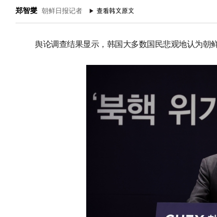
郑智燮
朝鲜日报记者
舆论调查结果显示，韩国大多数国民悲观地认为朝