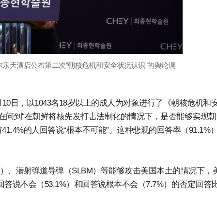
尔乐天酒店公布第二次“朝核危机和安全状况认识”的舆论调
10日，以1043名18岁以上的成人为对象进行了《朝核危机和
在问到“在朝鲜将核先发打击法制化的情况下，是否能够实现朝
41.4%的人回答说“根本不可能”。这种悲观的回答率（91.1%
M）、潜射弹道导弹（SLBM）等能够攻击美国本土的情况下，
答说不会（53.1%）和回答说根本不会（7.7%）的否定回答