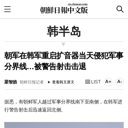
韩半岛
朝军在韩军重启扩音器当天侵犯军事
分界线…被警告射击击退
A+
A-
梁智皓
LIST
朝鲜日报记者
据悉，有朝鲜军人越过军事分界线南下至南侧，在韩军进
行警告射击后迅速返回北侧。