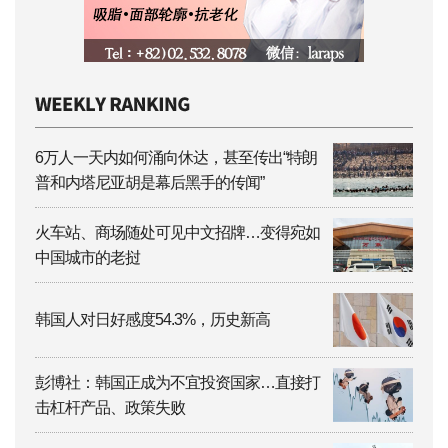
6万人一天内如何涌向休达，甚至传出“特朗
普和内塔尼亚胡是幕后黑手的传闻”
火车站、商场随处可见中文招牌…变得宛如
中国城市的老挝
韩国人对日好感度54.3%，历史新高
彭博社：韩国正成为不宜投资国家…直接打
击杠杆产品、政策失败