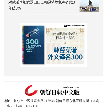
对俄派兵加武器出口…朝经济增长率连续3
年破3%
地址：首尔市中区世宗大路21街33 朝鲜日报东北亚研究所（咨询、
广告）/ 邮编：100-120