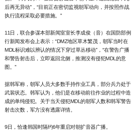
后再无异动”，“目前正在密切监视朝军动向，并按照作战
执行流程采取必要措施。”
11日，联合参谋本部新闻室室长李成俊（音）在国防部例
行新闻发布会上表示：“DMZ地区草木繁茂，朝军当时在
MDL标识难以辨认的情况下穿过草丛移动”，“在警告广播
和警告射击后，立即返回北侧，推测没有侵犯MDL的意
图。”
据韩军称，朝军人员大多数手持作业工具，部分兵力处于
武装状态。韩军认为，他们是在移动前往作业的过程中造
成的单纯侵犯。关于当天侵犯MDL的朝军人数和韩军警告
射击次数，军方没有透露详情。
9日，恰逢韩国时隔约6年重启对朝扩音器广播。