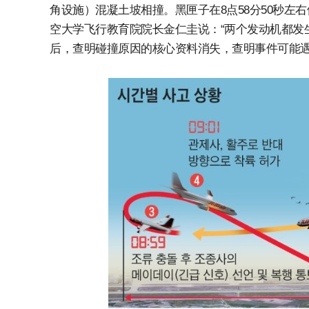
角设施）混凝土坡相撞。黑匣子在8点58分50秒左右
空大学飞行教育院院长金仁圭说：“两个发动机都发
后，查明碰撞原因的核心资料消失，查明事件可能遇