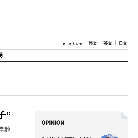
all article
韩文
英文
日文
场
子”
电池