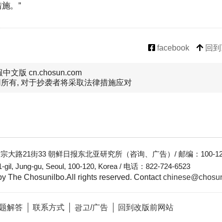
施。”
facebook
回到
文版 cn.chosun.com
所有, 对于抄袭者将采取法律措施应对
大路21街33 朝鲜日报东北亚研究所（咨询、广告）/ 邮编：100-12
-gil, Jung-gu, Seoul, 100-120, Korea / 电话：822-724-6523
y The Chosunilbo.All rights reserved.
Contact
chinese@chosu
题解答
联系方式
광고/广告
回到改版前网站