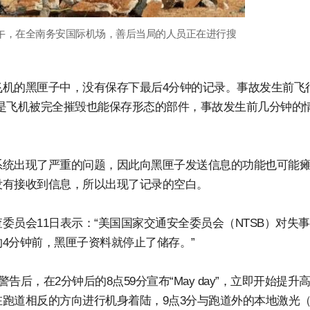
日下午，在全南务安国际机场，善后当局的人员正在进行搜
机的黑匣子中，没有保存下最后4分钟的记录。事故发生前飞
黑匣子是飞机被完全摧毁也能保存形态的部件，事故发生前几分钟的
系统出现了严重的问题，因此向黑匣子发送信息的功能也可能
没有接收到信息，所以出现了记录的空白。
员会11日表示：“美国国家交通安全委员会（NTSB）对失
4分钟前，黑匣子资料就停止了储存。”
告后，在2分钟后的8点59分宣布“May day”，立即开始提升
跑道相反的方向进行机身着陆，9点3分与跑道外的本地激光