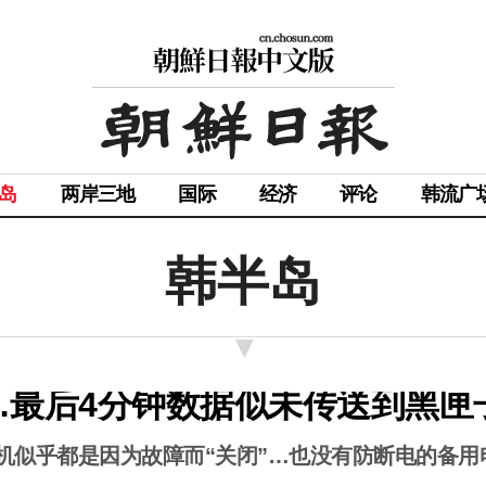
岛
两岸三地
国际
经济
评论
韩流广
韩半岛
…最后4分钟数据似未传送到黑匣
机似乎都是因为故障而“关闭”…也没有防断电的备用