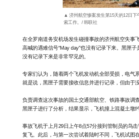
▲ 济州航空惨案发生第15天的12
索工作。/ 韩联社
在全罗南道务安机场发生碰撞事故的济州航空失事飞
高喊的遇难信号“May day”也没有记录下来。
没有记录下来是非常罕见的。
专家们认为，随着两个飞机发动机全部受损，电气
就是说，黑匣子需要接收信息并进行记录，但由于
负责调查这次事故的国土交通部航空、铁路事故调查委
黑匣子进行了分析，结果显示，飞机撞上混凝土墩约
事故飞机于上月29日上午8点57分接到管制员的鸟击警
复飞。此后，与第一次尝试着陆时不同，飞机试图在