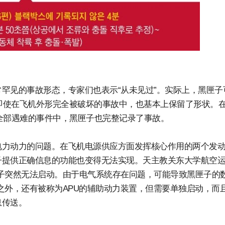
罕见的事故形态，专家们也表示“从未见过”。实际上，黑匣子
深。即使在飞机外形完全被破坏的事故中，也基本上保留了形状。
乘客全部遇难的事件中，黑匣子也完整记录了事故。
电力动力的问题。在飞机电源供应方面发挥核心作用的两个发
子提供正确信息的功能也变得无法实现。天主教关东大学航空
子突然无法启动。由于电气系统存在问题，可能导致黑匣子的
之外，还有被称为APU的辅助动力装置，但需要单独启动，而
息传送。