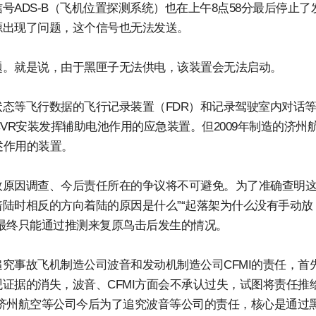
ADS-B（飞机位置探测系统）也在上午8点58分最后停止了
源出现了问题，这个信号也无法发送。
题。就是说，由于黑匣子无法供电，该装置会无法启动。
态等飞行数据的飞行记录装置（FDR）和记录驾驶室内对话
CVR安装发挥辅助电池作用的应急装置。但2009年制造的济州
上述作用的装置。
故原因调查、今后责任所在的争议将不可避免。为了准确查明
着陆时相反的方向着陆的原因是什么”“起落架为什么没有手动放
最终只能通过推测来复原鸟击后发生的情况。
究事故飞机制造公司波音和发动机制造公司CFMI的责任，首
证据的消失，波音、CFMI方面会不承认过失，试图将责任推
济州航空等公司今后为了追究波音等公司的责任，核心是通过