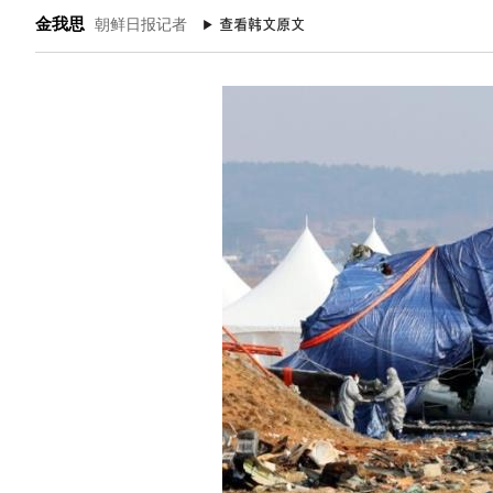
金我思
朝鲜日报记者