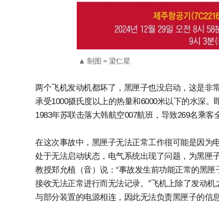
▲ 制图 = 梁仁星
两个飞机发动机都坏了，黑匣子也没启动，这是非常
承受1000摄氏度以上的热量和6000米以下的水
1983年苏联击落大韩航空007航班，导致269名
在这次事故中，黑匣子无法正常工作很可能是因为
处于无法启动状态，电气系统出现了问题，为黑匣
教授郑允植（音）说：“事故发生前功能正常的黑匣
接收无法正常进行而无法记录。”飞机上除了发动机
与部分装置的电源相连，因此无法负责黑匣子的信