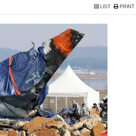
LIST
PRINT