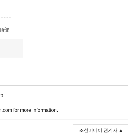
顶部
0
n.com
for more information.
조선미디어 관계사