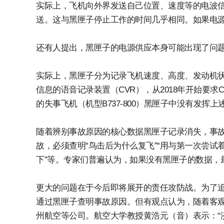
实际上，飞机向外界发送自己位置、速度等的电波信号
送。这与黑匣子停止工作的时间几乎相同。如果电
还有人提出，黑匣子的电源供应本身可能出现了问
实际上，黑匣子分为记录飞机速度、高度、发动机状
信息的语音记录装置（CVR），从2018年开始要求
的失事飞机（机型B737-800）黑匣子中没有发挥
随着辨别事故原因的核心数据黑匣子记录消失，事
故，必须查明“鸟击后为什么复飞”“用与第一次尝试
下”等。专家们普遍认为，如果没有黑匣子的数据，
更大的问题在于今后即将展开的责任攻防战。为了追
通过黑匣子查明事故原因。但有观点认为，随着客观
州航空等公司。航空大学教授黄浩元（音）表示：“