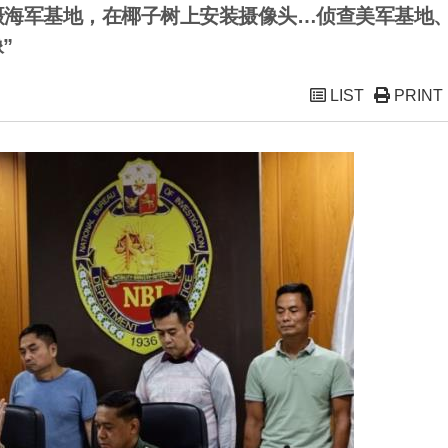
摄海军基地，在椰子树上安装摄像头…侦查美军基地
”
LIST
PRINT