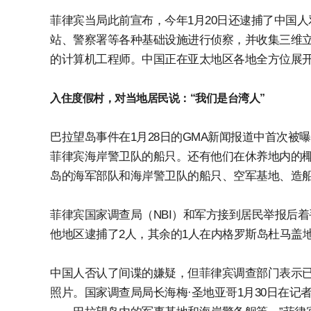
菲律宾当局此前宣布，今年1月20日还逮捕了中国
站、警察署等各种基础设施进行侦察，并收集三维
的计算机工程师。中国正在亚太地区各地全方位展
入住度假村，对当地居民说：“我们是台湾人”
巴拉望岛事件在1月28日的GMA新闻报道中首次
菲律宾海岸警卫队的船只。还有他们在休养地内的
岛的海军部队和海岸警卫队的船只、空军基地、造
菲律宾国家调查局（NBI）和军方接到居民举报后着
他地区逮捕了2人，其余的1人在内格罗斯岛杜马盖地
中国人否认了间谍的嫌疑，但菲律宾调查部门表示
照片。国家调查局局长海梅·圣地亚哥1月30日在记