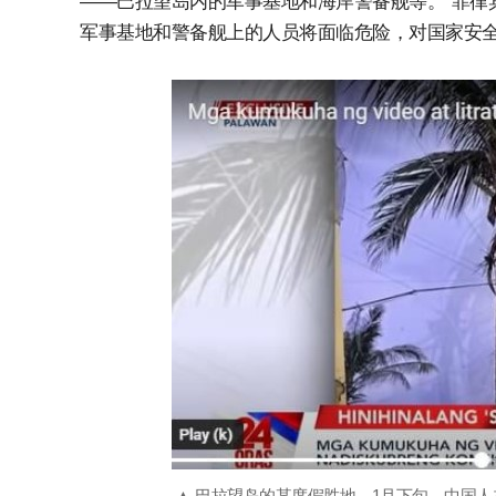
——巴拉望岛内的军事基地和海岸警备舰等。”菲律
军事基地和警备舰上的人员将面临危险，对国家安全
▲ 巴拉望岛的某度假胜地，1月下旬，中国