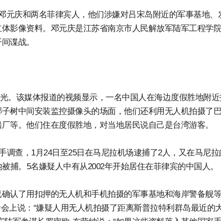
人邓元庆和两名菲律宾人，他们涉嫌对吕宋岛附近的军事基地、
立体影像资料。邓元庆是江苏省南京市人民解放军陆军工程学
开间谍战。
被曝光。该媒体报道的视频显示，一名中国人在海边度假胜地附近
椰子树中间安装监控摄像头的场面，他们还利用无人机拍摄了
船厂等。他们住在度假胜地，对当地居民说自己是台湾游客。
手调查，1月24日至25日在马尼拉机场逮捕了2人，又在马尼拉
被捕。5名嫌疑人中有从2002年开始居住在菲律宾的中国人。
已确认了用扣押的无人机和手机拍摄的军事基地和海岸警备舰
者会上说：“嫌疑人用无人机拍摄了距离斯普拉特利群岛最近的