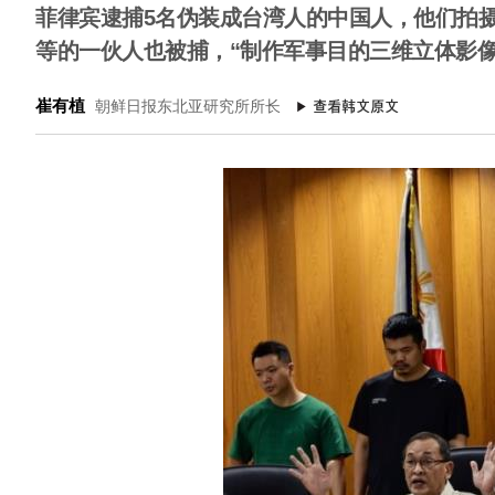
菲律宾逮捕5名伪装成台湾人的中国人，他们拍
等的一伙人也被捕，“制作军事目的三维立体影像
崔有植
朝鲜日报东北亚研究所所长