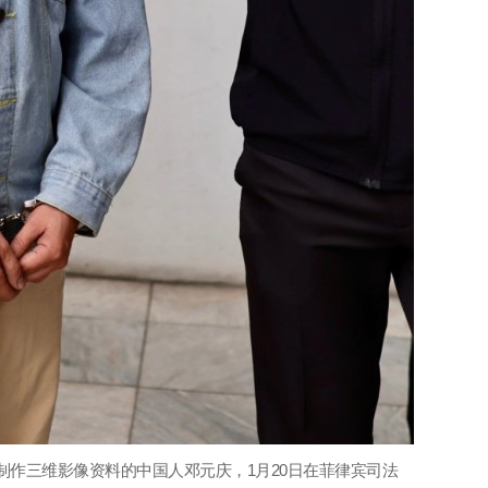
制作三维影像资料的中国人邓元庆，1月20日在菲律宾司法