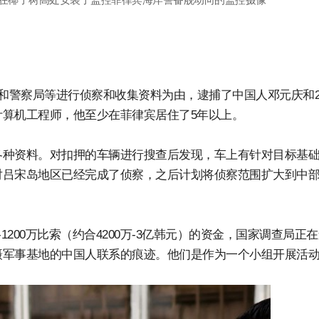
地和警察局等进行侦察和收集资料为由，逮捕了中国人邓元庆和
算机工程师，他至少在菲律宾居住了5年以上。
各种资料。对扣押的车辆进行搜查后发现，车上有针对目标基
对吕宋岛地区已经完成了侦察，之后计划将侦察范围扩大到中
1200万比索（约合4200万-3亿韩元）的资金，国家调查局正
摄军事基地的中国人联系的痕迹。他们是作为一个小组开展活