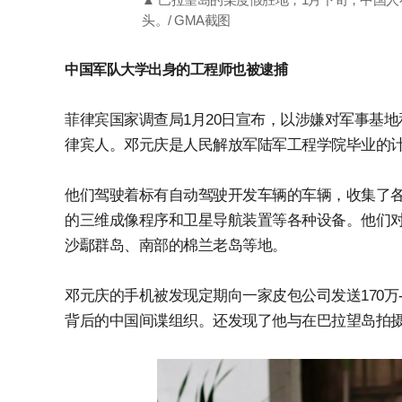
头。/ GMA截图
中国军队大学出身的工程师也被逮捕
菲律宾国家调查局1月20日宣布，以涉嫌对军事基
律宾人。邓元庆是人民解放军陆军工程学院毕业的计
他们驾驶着标有自动驾驶开发车辆的车辆，收集了
的三维成像程序和卫星导航装置等各种设备。他们
沙鄢群岛、南部的棉兰老岛等地。
邓元庆的手机被发现定期向一家皮包公司发送170万-
背后的中国间谍组织。还发现了他与在巴拉望岛拍