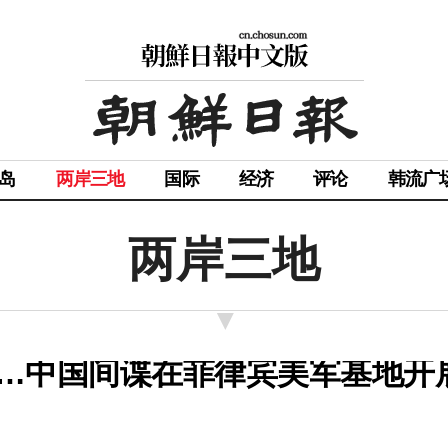
岛
两岸三地
国际
经济
评论
韩流广
两岸三地
…中国间谍在菲律宾美军基地开