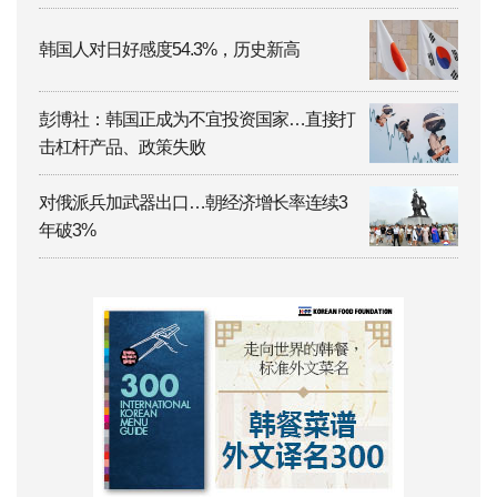
韩国人对日好感度54.3%，历史新高
彭博社：韩国正成为不宜投资国家…直接打
击杠杆产品、政策失败
对俄派兵加武器出口…朝经济增长率连续3
年破3%