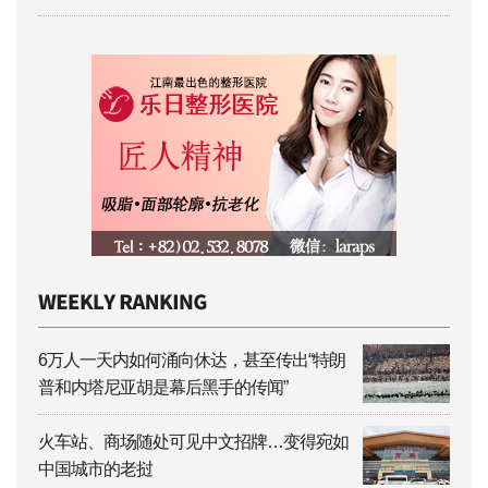
6万人一天内如何涌向休达，甚至传出“特朗
普和内塔尼亚胡是幕后黑手的传闻”
火车站、商场随处可见中文招牌…变得宛如
中国城市的老挝