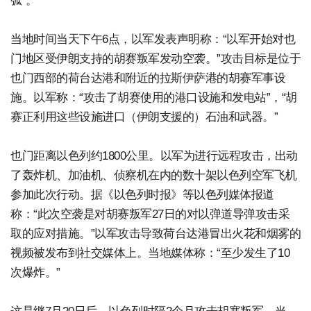
弧”。
当地时间当天下午6点，以军发表声明称：“以军开始对也
门地区受伊朗支持的胡赛叛军发动空袭。”攻击目标是位于
也门西部的荷台达港和附近的拉斯伊萨港的胡赛军事设
施。以军称：“攻击了胡赛使用的港口设施和发电站”，“胡
赛正利用这些设施进口（伊朗支援的）石油和武器。”
也门距离以色列约1800公里。以军为进行远程攻击，出动
了轰炸机、加油机、侦察机在内的数十架以色列空军飞机
参加此次行动。据《以色列时报》等以色列媒体报道
称：“此次空袭是对胡赛叛军27日的对以弹道导弹攻击采
取的应对措施。”以军攻击导致荷台达港冒出火花和烟雾的
视频被发布到社交媒体上。当地媒体称：“至少发生了10
次爆炸。”