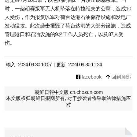
这是继7月20日后，以色列时隔2个月攻击胡塞叛军。当
时，一架胡赛叛军无人机坠落在特拉维夫的公寓，造成10
人受伤，作为报复以军对荷台达港石油储存设施和发电厂
发动猛攻。此次袭击摧毁了荷台达港的大部分设施，造成
管理港口和石油设施的9名工作人员死亡，以及87人受
伤。
输入 : 2024-09-30 10:07 | 更新 : 2024-09-30 11:24
facebook
回到顶部
朝鮮日報中文版 cn.chosun.com
本文版权归朝鲜日报网所有, 对于抄袭者将采取法律措施应
对